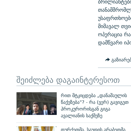
ბრილიანტებ
ᲛᲝᲚᲐᲞᲐᲠᲐᲙᲔ ᲢᲔᲥᲡᲢᲔᲑᲘ
ᲩᲔᲛᲘ ᲡᲘᲙᲕᲓᲘᲚᲘᲡ ᲛᲘᲖᲔᲖᲘᲐ COVID-19
თანამშრომლო
ᲨᲘᲜ - ᲣᲪᲮᲝᲔᲗᲨᲘ
უსაფრთხოები
11 ᲬᲔᲚᲘ - 11 ᲐᲛᲑᲐᲕᲘ
ᲚᲘᲢᲔᲠᲐᲢᲣᲠᲣᲚᲘ ᲬᲐᲮᲜᲐᲒᲔᲑᲘ
მიმავალ თვი
ᲡᲐᲞᲐᲠᲚᲐᲛᲔᲜᲢᲝ ᲐᲠᲩᲔᲕᲜᲔᲑᲘᲡ ᲘᲡᲢᲝᲠᲘᲐ
ᲐᲛᲔᲠᲘᲙᲣᲚᲘ ᲛᲝᲗᲮᲠᲝᲑᲐ
ოპერაცია რა
ᲑᲐᲕᲨᲕᲔᲑᲘ ᲞᲠᲝᲡᲢᲘᲢᲣᲪᲘᲐᲨᲘ -
დამწვარი ი
ᲘᲛᲞᲔᲠᲘᲐ ᲓᲐ ᲠᲐᲓᲘᲝ
ᲐᲛᲝᲣᲗᲥᲛᲔᲚᲘ ᲐᲛᲑᲐᲕᲘ
5 ᲐᲛᲑᲐᲕᲘ - 20 ᲘᲕᲜᲘᲡᲡ ᲓᲐᲨᲐᲕᲔᲑᲣᲚᲔᲑᲘ
გაზიარე
ᲐᲒᲕᲘᲡᲢᲝᲡ ᲝᲛᲘ
ПРИВЕТ ᲙᲣᲚᲢᲣᲠᲐ
შეიძლება დაგაინტერესოთ
რით მტკიცდება „დანაშაულის
წაქეზება“? - რა (ვერ) გავიგეთ
პროკურორისგან გიგა
ავალიანის საქმეზე
თურქეთმა, საუდის არაბეთმა