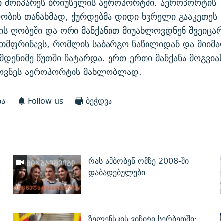
ი მოიპარეს ბრიუსელის აეროპორტში. აეროპორტის
ბის თანახმად, ქურდებმა დიდი ხვრელი გააკეთეს
ს ღობეში და ორი მანქანით მიუახლოვდნენ შვეიცა
თმფრინავს, რომლის საბარგო ნაწილიდან და მიიმა
მდენიმე წუთში ჩატარდა. ერთ-ერთი მანქანა მოგვია
პოვნეს აეროპორტის მახლობლად.
ბა
Follow us
ბეჭდვა
რას ამბობენ ომზე 2008-ში
დაბადებულები
ზელენსკის ვიზიტი სერბეთში: