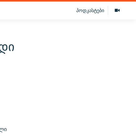
პოდკასტები
დი
ული