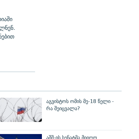
რიაში
ლნენ.
ნებით
აგვისტოს ომის მე-18 წელი -
რა შეიცვალა?
აშშ-ის სენატმა მიიღო