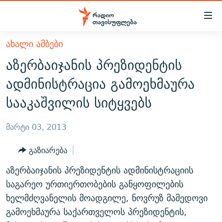
Accessibility
links
მთავარ
ᲐᲮᲐᲚᲘ ᲐᲛᲑᲔᲑᲘ
ᲐᲮᲐᲚᲘ ᲐᲛᲑᲔᲑᲘ
შინაარსზე
აზერბაიჯანის პრეზიდენტის
ᲗᲔᲛᲔᲑᲘ
დაბრუნება
ადმინისტრაცია გამოეხმაურა
მთავარ
ᲕᲘᲓᲔᲝ
ᲞᲝᲚᲘᲢᲘᲙᲐ
სააკაშვილის სიტყვებს
ნავიგაციაზე
ᲑᲚᲝᲒᲔᲑᲘ
ᲔᲙᲝᲜᲝᲛᲘᲙᲐ
დაბრუნება
ᲞᲝᲓᲙᲐᲡᲢᲔᲑᲘ
ᲡᲐᲖᲝᲒᲐᲓᲝᲔᲑᲐ
ძიებაზე
მარტი 03, 2013
დაბრუნება
ᲒᲐᲓᲐᲪᲔᲛᲔᲑᲘ
ᲙᲣᲚᲢᲣᲠᲐ
ᲐᲡᲐᲗᲘᲐᲜᲘᲡ ᲙᲣᲗᲮᲔ
გაზიარება
ᲗᲥᲕᲔᲜᲘ ᲞᲣᲑᲚᲘᲙᲐᲪᲘᲔᲑᲘ
ᲡᲞᲝᲠᲢᲘ
ᲜᲘᲙᲝᲡ ᲞᲝᲓᲙᲐᲡᲢᲘ
ᲗᲐᲕᲘᲡᲣᲤᲚᲔᲑᲘᲡ ᲛᲝᲜᲘᲢᲝᲠᲘ
აზერბაიჯანის პრეზიდენტის ადმინისტრაციის
ᲞᲠᲝᲔᲥᲢᲔᲑᲘ
60 ᲓᲔᲪᲘᲑᲔᲚᲘ
ᲤᲔᲜᲝᲕᲐᲜᲘ - 2.10
საგარეო ურთიერთობების განყოფილების
ᲒᲐᲜᲙᲘᲗᲮᲕᲘᲡ ᲓᲦᲔ
ᲣᲙᲠᲐᲘᲜᲐᲨᲘ ᲓᲐᲦᲣᲞᲣᲚᲘ ᲥᲐᲠᲗᲕᲔᲚᲘ ᲛᲔᲑᲠᲫᲝᲚᲔᲑᲘ - 2022
ხელმძღვანელის მოადგილე, ნოვრუზ მამედოვი
ЭХО КАВКАЗА
გამოეხმაურა საქართველოს პრეზიდენტის,
ᲓᲘᲚᲘᲡ ᲡᲐᲣᲑᲠᲔᲑᲘ
ᲓᲐᲛᲝᲣᲙᲘᲓᲔᲑᲚᲝᲑᲘᲡ 100 ᲬᲔᲚᲘ