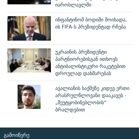
იაროსლავლში
ინფანტინომ ბოდიში მოიხადა,
ის FIFA-ს პრეზიდენტად რჩება
უკრაინის პრეზიდენტი
პარტნიორებისგან ითხოვს
ანტიბალისტიკური რაკეტებით
დროულად დახმარებას
ავალიანის საქმეზე კიდევ ერთი
არასრულწლოვანი დააკავეს -
„შეუტყობინებლობის“
ბრალდებით
ᲒᲐᲛᲝᲘᲬᲔᲠᲔ