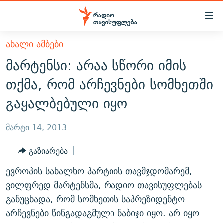
Accessibility
links
მთავარ
ᲐᲮᲐᲚᲘ ᲐᲛᲑᲔᲑᲘ
ᲐᲮᲐᲚᲘ ᲐᲛᲑᲔᲑᲘ
შინაარსზე
მარტენსი: არაა სწორი იმის
ᲗᲔᲛᲔᲑᲘ
დაბრუნება
თქმა, რომ არჩევნები სომხეთში
მთავარ
ᲕᲘᲓᲔᲝ
ᲞᲝᲚᲘᲢᲘᲙᲐ
გაყალბებული იყო
ნავიგაციაზე
ᲑᲚᲝᲒᲔᲑᲘ
ᲔᲙᲝᲜᲝᲛᲘᲙᲐ
დაბრუნება
ᲞᲝᲓᲙᲐᲡᲢᲔᲑᲘ
ᲡᲐᲖᲝᲒᲐᲓᲝᲔᲑᲐ
ძიებაზე
მარტი 14, 2013
დაბრუნება
ᲒᲐᲓᲐᲪᲔᲛᲔᲑᲘ
ᲙᲣᲚᲢᲣᲠᲐ
ᲐᲡᲐᲗᲘᲐᲜᲘᲡ ᲙᲣᲗᲮᲔ
გაზიარება
ᲗᲥᲕᲔᲜᲘ ᲞᲣᲑᲚᲘᲙᲐᲪᲘᲔᲑᲘ
ᲡᲞᲝᲠᲢᲘ
ᲜᲘᲙᲝᲡ ᲞᲝᲓᲙᲐᲡᲢᲘ
ᲗᲐᲕᲘᲡᲣᲤᲚᲔᲑᲘᲡ ᲛᲝᲜᲘᲢᲝᲠᲘ
ევროპის სახალხო პარტიის თავმჯდომარემ,
ᲞᲠᲝᲔᲥᲢᲔᲑᲘ
60 ᲓᲔᲪᲘᲑᲔᲚᲘ
ᲤᲔᲜᲝᲕᲐᲜᲘ - 2.10
ვილფრედ მარტენსმა, რადიო თავისუფლებას
ᲒᲐᲜᲙᲘᲗᲮᲕᲘᲡ ᲓᲦᲔ
ᲣᲙᲠᲐᲘᲜᲐᲨᲘ ᲓᲐᲦᲣᲞᲣᲚᲘ ᲥᲐᲠᲗᲕᲔᲚᲘ ᲛᲔᲑᲠᲫᲝᲚᲔᲑᲘ - 2022
განუცხადა, რომ სომხეთის საპრეზიდენტო
ЭХО КАВКАЗА
არჩევნები წინგადაგმული ნაბიჯი იყო. არ იყო
ᲓᲘᲚᲘᲡ ᲡᲐᲣᲑᲠᲔᲑᲘ
ᲓᲐᲛᲝᲣᲙᲘᲓᲔᲑᲚᲝᲑᲘᲡ 100 ᲬᲔᲚᲘ