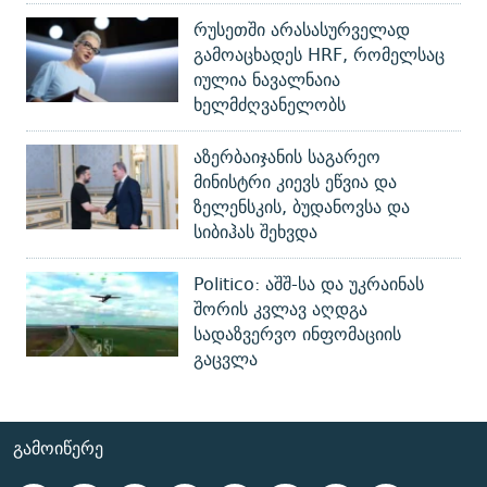
რუსეთში არასასურველად
გამოაცხადეს HRF, რომელსაც
იულია ნავალნაია
ხელმძღვანელობს
აზერბაიჯანის საგარეო
მინისტრი კიევს ეწვია და
ზელენსკის, ბუდანოვსა და
სიბიჰას შეხვდა
Politico: აშშ-სა და უკრაინას
შორის კვლავ აღდგა
სადაზვერვო ინფომაციის
გაცვლა
ᲒᲐᲛᲝᲘᲬᲔᲠᲔ