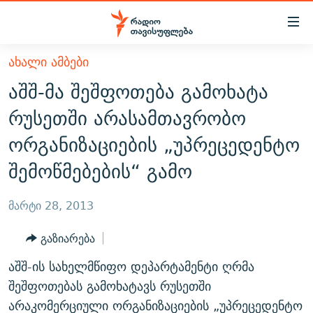
Accessibility
links
მთავარ
ᲐᲮᲐᲚᲘ ᲐᲛᲑᲔᲑᲘ
ᲐᲮᲐᲚᲘ ᲐᲛᲑᲔᲑᲘ
შინაარსზე
აშშ-მა შეშფოთება გამოხატა
ᲗᲔᲛᲔᲑᲘ
დაბრუნება
რუსეთში არასამთავრობო
მთავარ
ᲕᲘᲓᲔᲝ
ᲞᲝᲚᲘᲢᲘᲙᲐ
ორგანიზაციების „უპრეცედენტო
ნავიგაციაზე
ᲑᲚᲝᲒᲔᲑᲘ
ᲔᲙᲝᲜᲝᲛᲘᲙᲐ
დაბრუნება
შემოწმებების“ გამო
ᲞᲝᲓᲙᲐᲡᲢᲔᲑᲘ
ᲡᲐᲖᲝᲒᲐᲓᲝᲔᲑᲐ
ძიებაზე
დაბრუნება
ᲒᲐᲓᲐᲪᲔᲛᲔᲑᲘ
ᲙᲣᲚᲢᲣᲠᲐ
ᲐᲡᲐᲗᲘᲐᲜᲘᲡ ᲙᲣᲗᲮᲔ
მარტი 28, 2013
ᲗᲥᲕᲔᲜᲘ ᲞᲣᲑᲚᲘᲙᲐᲪᲘᲔᲑᲘ
ᲡᲞᲝᲠᲢᲘ
ᲜᲘᲙᲝᲡ ᲞᲝᲓᲙᲐᲡᲢᲘ
ᲗᲐᲕᲘᲡᲣᲤᲚᲔᲑᲘᲡ ᲛᲝᲜᲘᲢᲝᲠᲘ
გაზიარება
ᲞᲠᲝᲔᲥᲢᲔᲑᲘ
60 ᲓᲔᲪᲘᲑᲔᲚᲘ
ᲤᲔᲜᲝᲕᲐᲜᲘ - 2.10
აშშ-ის სახელმწიფო დეპარტამენტი ღრმა
ᲒᲐᲜᲙᲘᲗᲮᲕᲘᲡ ᲓᲦᲔ
ᲣᲙᲠᲐᲘᲜᲐᲨᲘ ᲓᲐᲦᲣᲞᲣᲚᲘ ᲥᲐᲠᲗᲕᲔᲚᲘ ᲛᲔᲑᲠᲫᲝᲚᲔᲑᲘ - 2022
შეშფოთებას გამოხატავს რუსეთში
ЭХО КАВКАЗА
ᲓᲘᲚᲘᲡ ᲡᲐᲣᲑᲠᲔᲑᲘ
ᲓᲐᲛᲝᲣᲙᲘᲓᲔᲑᲚᲝᲑᲘᲡ 100 ᲬᲔᲚᲘ
არაკომერციული ორგანიზაციების „უპრეცედენტო