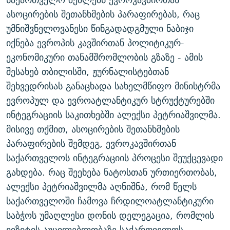
ᲒᲐᲛᲝᲘᲬᲔᲠᲔ
ᲛᲝᲚᲐᲞᲐᲠᲐᲙᲔ ᲢᲔᲥᲡᲢᲔᲑᲘ
ᲩᲔᲛᲘ ᲡᲘᲙᲕᲓᲘᲚᲘᲡ ᲛᲘᲖᲔᲖᲘᲐ COVID-19
ასოცირების შეთანხმების პარაფირებას, რაც
უმნიშვნელოვანესი წინგადადგმული ნაბიჯი
ᲨᲘᲜ - ᲣᲪᲮᲝᲔᲗᲨᲘ
11 ᲬᲔᲚᲘ - 11 ᲐᲛᲑᲐᲕᲘ
იქნება ევროპის კავშირთან პოლიტიკურ-
ᲚᲘᲢᲔᲠᲐᲢᲣᲠᲣᲚᲘ ᲬᲐᲮᲜᲐᲒᲔᲑᲘ
ᲡᲐᲞᲐᲠᲚᲐᲛᲔᲜᲢᲝ ᲐᲠᲩᲔᲕᲜᲔᲑᲘᲡ ᲘᲡᲢᲝᲠᲘᲐ
ეკონომიკური თანამშრომლობის გზაზე - ამის
ᲐᲛᲔᲠᲘᲙᲣᲚᲘ ᲛᲝᲗᲮᲠᲝᲑᲐ
ᲑᲐᲕᲨᲕᲔᲑᲘ ᲞᲠᲝᲡᲢᲘᲢᲣᲪᲘᲐᲨᲘ - ᲐᲛᲝᲣᲗᲥᲛᲔᲚᲘ ᲐᲛᲑᲐᲕᲘ
შესახებ თბილისში, ჟურნალისტებთან
რთე/რთ-ის ყველა საიტი
ᲘᲛᲞᲔᲠᲘᲐ ᲓᲐ ᲠᲐᲓᲘᲝ
5 ᲐᲛᲑᲐᲕᲘ - 20 ᲘᲕᲜᲘᲡᲡ ᲓᲐᲨᲐᲕᲔᲑᲣᲚᲔᲑᲘ
შეხვედრისას განაცხადა სახელმწიფო მინისტრმა
ევროპულ და ევროატლანტიკურ სტრუქტურებში
ᲐᲒᲕᲘᲡᲢᲝᲡ ᲝᲛᲘ
ინტეგრაციის საკითხებში ალექსი პეტრიაშვილმა.
ПРИВЕТ ᲙᲣᲚᲢᲣᲠᲐ
მისივე თქმით, ასოცირების შეთანხმების
პარაფირების შემდეგ, ევროკავშირთან
საქართველოს ინტეგრაციის პროცესი შეუქცევადი
გახდება. რაც შეეხება ნატოსთან ურთიერთობას,
ალექსი პეტრიაშვილმა აღნიშნა, რომ წელს
საქართველოში ჩამოვა ჩრდილოატლანტიკური
საბჭოს უმაღლესი დონის დელეგაცია, რომლის
ვიზიტის აუცილებლობაზე საქართველოს