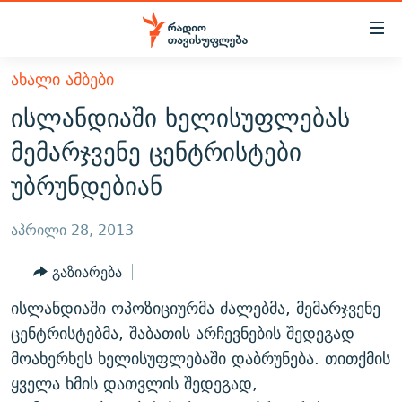
Accessibility
links
მთავარ
ᲐᲮᲐᲚᲘ ᲐᲛᲑᲔᲑᲘ
ᲐᲮᲐᲚᲘ ᲐᲛᲑᲔᲑᲘ
შინაარსზე
ისლანდიაში ხელისუფლებას
ᲗᲔᲛᲔᲑᲘ
დაბრუნება
მემარჯვენე ცენტრისტები
მთავარ
ᲕᲘᲓᲔᲝ
ᲞᲝᲚᲘᲢᲘᲙᲐ
უბრუნდებიან
ნავიგაციაზე
ᲑᲚᲝᲒᲔᲑᲘ
ᲔᲙᲝᲜᲝᲛᲘᲙᲐ
დაბრუნება
ᲞᲝᲓᲙᲐᲡᲢᲔᲑᲘ
ᲡᲐᲖᲝᲒᲐᲓᲝᲔᲑᲐ
ძიებაზე
აპრილი 28, 2013
დაბრუნება
ᲒᲐᲓᲐᲪᲔᲛᲔᲑᲘ
ᲙᲣᲚᲢᲣᲠᲐ
ᲐᲡᲐᲗᲘᲐᲜᲘᲡ ᲙᲣᲗᲮᲔ
გაზიარება
ᲗᲥᲕᲔᲜᲘ ᲞᲣᲑᲚᲘᲙᲐᲪᲘᲔᲑᲘ
ᲡᲞᲝᲠᲢᲘ
ᲜᲘᲙᲝᲡ ᲞᲝᲓᲙᲐᲡᲢᲘ
ᲗᲐᲕᲘᲡᲣᲤᲚᲔᲑᲘᲡ ᲛᲝᲜᲘᲢᲝᲠᲘ
ისლანდიაში ოპოზიციურმა ძალებმა, მემარჯვენე-
ᲞᲠᲝᲔᲥᲢᲔᲑᲘ
60 ᲓᲔᲪᲘᲑᲔᲚᲘ
ᲤᲔᲜᲝᲕᲐᲜᲘ - 2.10
ცენტრისტებმა, შაბათის არჩევნების შედეგად
ᲒᲐᲜᲙᲘᲗᲮᲕᲘᲡ ᲓᲦᲔ
ᲣᲙᲠᲐᲘᲜᲐᲨᲘ ᲓᲐᲦᲣᲞᲣᲚᲘ ᲥᲐᲠᲗᲕᲔᲚᲘ ᲛᲔᲑᲠᲫᲝᲚᲔᲑᲘ - 2022
მოახერხეს ხელისუფლებაში დაბრუნება. თითქმის
ЭХО КАВКАЗА
ყველა ხმის დათვლის შედეგად,
ᲓᲘᲚᲘᲡ ᲡᲐᲣᲑᲠᲔᲑᲘ
ᲓᲐᲛᲝᲣᲙᲘᲓᲔᲑᲚᲝᲑᲘᲡ 100 ᲬᲔᲚᲘ