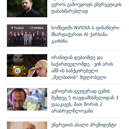
ევროს გამოუყოფს ენერგეტიკის
დასახმარებლად
სომხეთში NVIDIA-ს ფინანსური
მხარდაჭერით AI ქარხანა
გაიხსნა
ირანიდან დუბაიმდე და
საქართველომდე - ვინ არის
აშშ-ის სანქცირებული
„შელბითის“ მფლობელი
კურიერის ჯგუფურად ცემის
შემდეგ 5 თავდამსხმელიდან 3
დააკავეს, მათ შორის 2
არასრულწლოვანი
უნგრეთის ახალი პრეზიდენტი