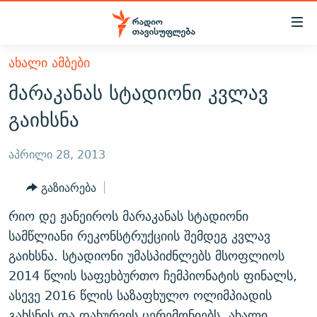
Accessibility
links
მთავარ
ᲐᲮᲐᲚᲘ ᲐᲛᲑᲔᲑᲘ
ᲐᲮᲐᲚᲘ ᲐᲛᲑᲔᲑᲘ
შინაარსზე
მარაკანას სტადიონი კვლავ
ᲗᲔᲛᲔᲑᲘ
დაბრუნება
გაიხსნა
მთავარ
ᲕᲘᲓᲔᲝ
ᲞᲝᲚᲘᲢᲘᲙᲐ
ნავიგაციაზე
ᲑᲚᲝᲒᲔᲑᲘ
ᲔᲙᲝᲜᲝᲛᲘᲙᲐ
აპრილი 28, 2013
დაბრუნება
ᲞᲝᲓᲙᲐᲡᲢᲔᲑᲘ
ᲡᲐᲖᲝᲒᲐᲓᲝᲔᲑᲐ
ძიებაზე
გაზიარება
დაბრუნება
ᲒᲐᲓᲐᲪᲔᲛᲔᲑᲘ
ᲙᲣᲚᲢᲣᲠᲐ
ᲐᲡᲐᲗᲘᲐᲜᲘᲡ ᲙᲣᲗᲮᲔ
რიო დე ჟანეიროს მარაკანას სტადიონი
ᲗᲥᲕᲔᲜᲘ ᲞᲣᲑᲚᲘᲙᲐᲪᲘᲔᲑᲘ
ᲡᲞᲝᲠᲢᲘ
ᲜᲘᲙᲝᲡ ᲞᲝᲓᲙᲐᲡᲢᲘ
ᲗᲐᲕᲘᲡᲣᲤᲚᲔᲑᲘᲡ ᲛᲝᲜᲘᲢᲝᲠᲘ
სამწლიანი რეკონსტრუქციის შემდეგ კვლავ
ᲞᲠᲝᲔᲥᲢᲔᲑᲘ
გაიხსნა. სტადიონი უმასპიძნლებს მსოფლიოს
60 ᲓᲔᲪᲘᲑᲔᲚᲘ
ᲤᲔᲜᲝᲕᲐᲜᲘ - 2.10
2014 წლის საფეხბურთო ჩემპიონატის ფინალს,
ᲒᲐᲜᲙᲘᲗᲮᲕᲘᲡ ᲓᲦᲔ
ᲣᲙᲠᲐᲘᲜᲐᲨᲘ ᲓᲐᲦᲣᲞᲣᲚᲘ ᲥᲐᲠᲗᲕᲔᲚᲘ ᲛᲔᲑᲠᲫᲝᲚᲔᲑᲘ - 2022
ЭХО КАВКАЗА
ასევე 2016 წლის საზაფხულო ოლიმპიადის
ᲓᲘᲚᲘᲡ ᲡᲐᲣᲑᲠᲔᲑᲘ
ᲓᲐᲛᲝᲣᲙᲘᲓᲔᲑᲚᲝᲑᲘᲡ 100 ᲬᲔᲚᲘ
გახსნის და დახურვის ცერემონიებს. ახალი