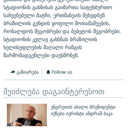
ᲒᲐᲛᲝᲘᲬᲔᲠᲔ
ᲛᲝᲚᲐᲞᲐᲠᲐᲙᲔ ᲢᲔᲥᲡᲢᲔᲑᲘ
ᲩᲔᲛᲘ ᲡᲘᲙᲕᲓᲘᲚᲘᲡ ᲛᲘᲖᲔᲖᲘᲐ COVID-19
სტადიონის გახნისას გაიმართა საფეხბურთო
საჩვენებელი მატჩი, ერთმანეთს შეხვდნენ
ᲨᲘᲜ - ᲣᲪᲮᲝᲔᲗᲨᲘ
11 ᲬᲔᲚᲘ - 11 ᲐᲛᲑᲐᲕᲘ
ბრაზილიის გუნდის ყოფილი მოთამაშეების,
ᲚᲘᲢᲔᲠᲐᲢᲣᲠᲣᲚᲘ ᲬᲐᲮᲜᲐᲒᲔᲑᲘ
ᲡᲐᲞᲐᲠᲚᲐᲛᲔᲜᲢᲝ ᲐᲠᲩᲔᲕᲜᲔᲑᲘᲡ ᲘᲡᲢᲝᲠᲘᲐ
რონალდოს მეგობრები და ბებეტოს მეგობრები.
ᲐᲛᲔᲠᲘᲙᲣᲚᲘ ᲛᲝᲗᲮᲠᲝᲑᲐ
ᲑᲐᲕᲨᲕᲔᲑᲘ ᲞᲠᲝᲡᲢᲘᲢᲣᲪᲘᲐᲨᲘ - ᲐᲛᲝᲣᲗᲥᲛᲔᲚᲘ ᲐᲛᲑᲐᲕᲘ
სტადიონის კვლავ გახსნას ბრაზილიის
რთე/რთ-ის ყველა საიტი
ხელისუფლების მაღალი რანგის
ᲘᲛᲞᲔᲠᲘᲐ ᲓᲐ ᲠᲐᲓᲘᲝ
5 ᲐᲛᲑᲐᲕᲘ - 20 ᲘᲕᲜᲘᲡᲡ ᲓᲐᲨᲐᲕᲔᲑᲣᲚᲔᲑᲘ
წარმომადგენლები დაესწრნენ.
ᲐᲒᲕᲘᲡᲢᲝᲡ ᲝᲛᲘ
ПРИВЕТ ᲙᲣᲚᲢᲣᲠᲐ
გაზიარება
Follow us
შეიძლება დაგაინტერესოთ
უნგრეთის ახალი პრეზიდენტი
იქნება იურისტი ანდრაშ ბაკა