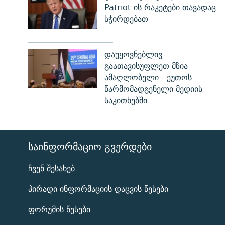
Patriot-ის რაკეტები თავადაც
სჭირდებათ
დაუყოვნებლივ
გაათავისუფლეთ მზია
ამაღლობელი - ეუთოს
წარმომადგენელი მედიის
საკითხებში
ᲡᲐᲘᲜᲤᲝᲠᲛᲐᲪᲘᲝ ᲒᲕᲔᲠᲓᲔᲑᲘ
ЭХО КАВКАЗА
ჩვენ შესახებ
ᲒᲐᲛᲝᲘᲬᲔᲠᲔ
პირადი ინფორმაციის დაცვის წესები
ფორუმის წესები