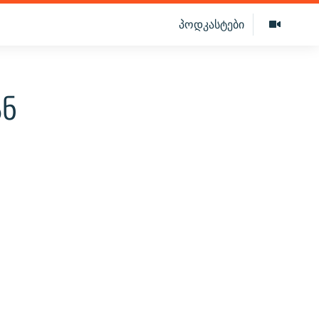
პოდკასტები
ან