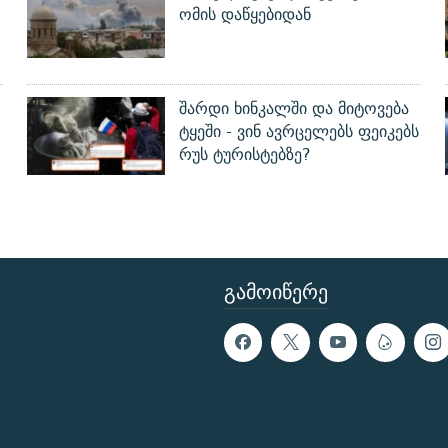
ომის დაწყებიდან
შარდი ხინკალში და მიტოვება
ტყეში - ვინ ავრცელებს ფეიკებს
რუს ტურისტებზე?
ᲒᲐᲛᲝᲘᲬᲔᲠᲔ