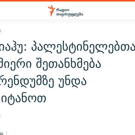
Ი
იაჰუ: პალესტინელებთ
მიერი შეთანხმება
რენდუმზე უნდა
ვიტანოთ
3
ბა