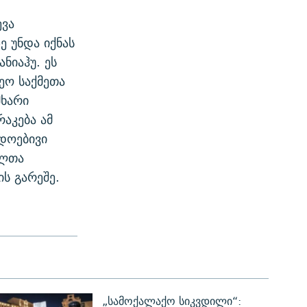
ევა
 უნდა იქნას
ნიაჰუ. ეს
რეო საქმეთა
მხარი
აკება ამ
დოებივი
ელთა
ის გარეშე.
„სამოქალაქო სიკვდილი“: