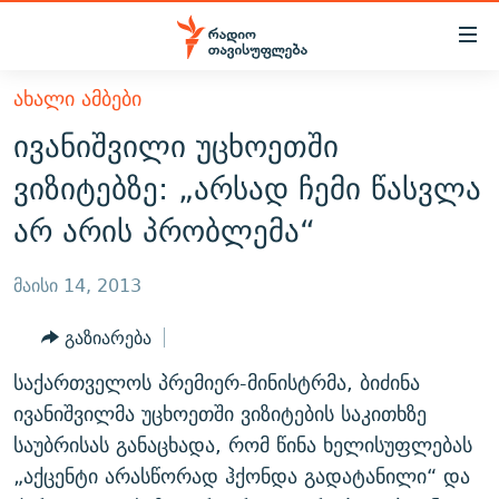
Accessibility
links
მთავარ
ᲐᲮᲐᲚᲘ ᲐᲛᲑᲔᲑᲘ
ᲐᲮᲐᲚᲘ ᲐᲛᲑᲔᲑᲘ
შინაარსზე
ივანიშვილი უცხოეთში
ᲗᲔᲛᲔᲑᲘ
დაბრუნება
ვიზიტებზე: „არსად ჩემი წასვლა
მთავარ
ᲕᲘᲓᲔᲝ
ᲞᲝᲚᲘᲢᲘᲙᲐ
არ არის პრობლემა“
ნავიგაციაზე
ᲑᲚᲝᲒᲔᲑᲘ
ᲔᲙᲝᲜᲝᲛᲘᲙᲐ
დაბრუნება
ᲞᲝᲓᲙᲐᲡᲢᲔᲑᲘ
ᲡᲐᲖᲝᲒᲐᲓᲝᲔᲑᲐ
ძიებაზე
მაისი 14, 2013
დაბრუნება
ᲒᲐᲓᲐᲪᲔᲛᲔᲑᲘ
ᲙᲣᲚᲢᲣᲠᲐ
ᲐᲡᲐᲗᲘᲐᲜᲘᲡ ᲙᲣᲗᲮᲔ
გაზიარება
ᲗᲥᲕᲔᲜᲘ ᲞᲣᲑᲚᲘᲙᲐᲪᲘᲔᲑᲘ
ᲡᲞᲝᲠᲢᲘ
ᲜᲘᲙᲝᲡ ᲞᲝᲓᲙᲐᲡᲢᲘ
ᲗᲐᲕᲘᲡᲣᲤᲚᲔᲑᲘᲡ ᲛᲝᲜᲘᲢᲝᲠᲘ
საქართველოს პრემიერ-მინისტრმა, ბიძინა
ᲞᲠᲝᲔᲥᲢᲔᲑᲘ
60 ᲓᲔᲪᲘᲑᲔᲚᲘ
ᲤᲔᲜᲝᲕᲐᲜᲘ - 2.10
ივანიშვილმა უცხოეთში ვიზიტების საკითხზე
ᲒᲐᲜᲙᲘᲗᲮᲕᲘᲡ ᲓᲦᲔ
ᲣᲙᲠᲐᲘᲜᲐᲨᲘ ᲓᲐᲦᲣᲞᲣᲚᲘ ᲥᲐᲠᲗᲕᲔᲚᲘ ᲛᲔᲑᲠᲫᲝᲚᲔᲑᲘ - 2022
საუბრისას განაცხადა, რომ წინა ხელისუფლებას
ЭХО КАВКАЗА
„აქცენტი არასწორად ჰქონდა გადატანილი“ და
ᲓᲘᲚᲘᲡ ᲡᲐᲣᲑᲠᲔᲑᲘ
ᲓᲐᲛᲝᲣᲙᲘᲓᲔᲑᲚᲝᲑᲘᲡ 100 ᲬᲔᲚᲘ