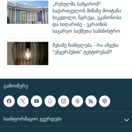
„რუსულმა სამყარომ“
საქართველოს მიწაზე მოიტანა
სიკვდილი, ნგრევა, უკანონობა
და სიღარიბე - უკრაინის
საგარეო საქმეთა სამინისტრო
მესამე ჩაბნელება - რა აჩვენა
"ენგურჰესის" ტესტირებამ?
ᲒᲐᲛᲝᲘᲬᲔᲠᲔ
ᲡᲐᲘᲜᲤᲝᲠᲛᲐᲪᲘᲝ ᲒᲕᲔᲠᲓᲔᲑᲘ