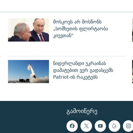
მოსკოვს არ მოსწონს
„სომხეთის ფლირტაობა
კიევთან“
ნიდერლანდი უკრაინას
დამატებით ვერ გადასცემს
Patriot-ის რაკეტებს
ᲒᲐᲛᲝᲘᲬᲔᲠᲔ