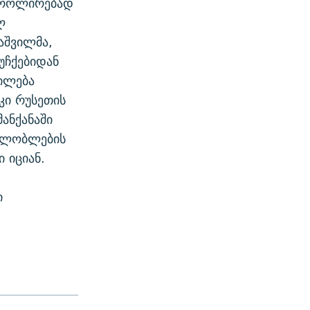
ნტროლირებად
ლ
აშვილმა,
უჩქებიდან
ილება
კი რუსეთის
ანქანაში
ახლობლების
 იციან.
ი