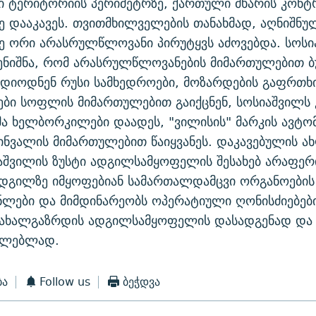
ი ტერიტორიის პერიმეტრზე, ქართული მხარის კო
 დააკავეს. თვითმხილველების თანახმად, აღნიშნუ
ე ორი არასრულწლოვანი პირუტყვს აძოვებდა. სოსი
ნიშნა, რომ არასრულწლოვანების მიმართულებით ბ
დიოდნენ რუსი სამხედროები, მოზარდების გაფრთხ
ვები სოფლის მიმართულებით გაიქცნენ, სოსიაშვილს 
ა ხელბორკილები დაადეს, "ვილისის" მარკის ავტომ
ხინვალის მიმართულებით წაიყვანეს. დაკავებულის 
აშვილის ზუსტი ადგილსამყოფელის შესახებ არაფერი
ადგილზე იმყოფებიან სამართალდამცვი ორგანოების
ნლები და მიმდინარეობს ოპერატიული ღონისძიებებ
 ახალგაზრდის ადგილსამყოფელის დასადგენად და
ფლებლად.
ბა
Follow us
ბეჭდვა