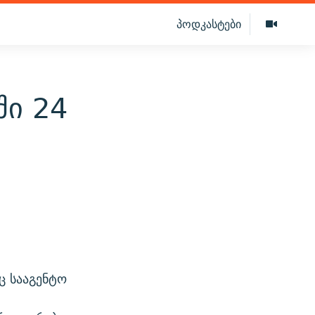
პოდკასტები
ში 24
ც სააგენტო