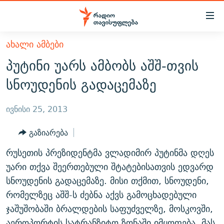
Accessibility
links
მთავარ
ᲐᲮᲐᲚᲘ ᲐᲛᲑᲔᲑᲘ
ᲐᲮᲐᲚᲘ ᲐᲛᲑᲔᲑᲘ
შინაარსზე
პუტინი უარს ამბობს აშშ-თვის
ᲗᲔᲛᲔᲑᲘ
დაბრუნება
სნოუდენის გადაცემაზე
მთავარ
ᲕᲘᲓᲔᲝ
ᲞᲝᲚᲘᲢᲘᲙᲐ
ნავიგაციაზე
ᲑᲚᲝᲒᲔᲑᲘ
ᲔᲙᲝᲜᲝᲛᲘᲙᲐ
ივნისი 25, 2013
დაბრუნება
ᲞᲝᲓᲙᲐᲡᲢᲔᲑᲘ
ᲡᲐᲖᲝᲒᲐᲓᲝᲔᲑᲐ
ძიებაზე
გაზიარება
დაბრუნება
ᲒᲐᲓᲐᲪᲔᲛᲔᲑᲘ
ᲙᲣᲚᲢᲣᲠᲐ
ᲐᲡᲐᲗᲘᲐᲜᲘᲡ ᲙᲣᲗᲮᲔ
რუსეთის პრეზიდენტმა ვლადიმირ პუტინმა დღეს
ᲗᲥᲕᲔᲜᲘ ᲞᲣᲑᲚᲘᲙᲐᲪᲘᲔᲑᲘ
ᲡᲞᲝᲠᲢᲘ
ᲜᲘᲙᲝᲡ ᲞᲝᲓᲙᲐᲡᲢᲘ
ᲗᲐᲕᲘᲡᲣᲤᲚᲔᲑᲘᲡ ᲛᲝᲜᲘᲢᲝᲠᲘ
უარი თქვა შეერთებული შტატებისათვის ედვარდ
ᲞᲠᲝᲔᲥᲢᲔᲑᲘ
სნოუდენის გადაცემაზე. მისი თქმით, სნოუდენი,
60 ᲓᲔᲪᲘᲑᲔᲚᲘ
ᲤᲔᲜᲝᲕᲐᲜᲘ - 2.10
რომელზეც აშშ-ს ძებნა აქვს გამოცხადებული
ᲒᲐᲜᲙᲘᲗᲮᲕᲘᲡ ᲓᲦᲔ
ᲣᲙᲠᲐᲘᲜᲐᲨᲘ ᲓᲐᲦᲣᲞᲣᲚᲘ ᲥᲐᲠᲗᲕᲔᲚᲘ ᲛᲔᲑᲠᲫᲝᲚᲔᲑᲘ - 2022
ЭХО КАВКАЗА
ჯაშუშობაში ბრალდების საფუძველზე, მოსკოვში,
ᲓᲘᲚᲘᲡ ᲡᲐᲣᲑᲠᲔᲑᲘ
ᲓᲐᲛᲝᲣᲙᲘᲓᲔᲑᲚᲝᲑᲘᲡ 100 ᲬᲔᲚᲘ
აეროპორტის სატრანზიტო ზონაში იმყოფება. მას