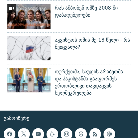
რას ამბობენ ომზე 2008-ში
დაბადებულები
აგვისტოს ომის მე-18 წელი - რა
შეიცვალა?
თურქეთმა, საუდის არაბეთმა
და პაკისტანმა გააფორმეს
ერთობლივი თავდაცვის
ხელშეკრულება
ᲒᲐᲛᲝᲘᲬᲔᲠᲔ