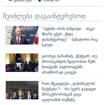
გაზიარება
Follow us
შეიძლება დაგაინტერესოთ
“პუტინი არის ბანდიტი... თუკი
მხარს უჭერ, უნდა
დასანქცირდე” - სენატორი რიკ
სკოტი
გიორგი ბარამიძე: ვწუხვარ, თუ
პროპაგანდის წყალობით ჩემი
ნათქვამი პატრიოტებმა
არასწორად გაიგეს
რით მტკიცდება „დანაშაულის
წაქეზება“? - რა (ვერ) გავიგეთ
პროკურორისგან გიგა
ავალიანის საქმეზე