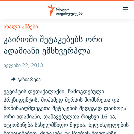
Accessibility
links
მთავარ
ᲐᲮᲐᲚᲘ ᲐᲛᲑᲔᲑᲘ
ᲐᲮᲐᲚᲘ ᲐᲛᲑᲔᲑᲘ
შინაარსზე
კაიროში შეტაკებებს ორი
ᲗᲔᲛᲔᲑᲘ
დაბრუნება
ადამიანი ემსხვერპლა
მთავარ
ᲕᲘᲓᲔᲝ
ᲞᲝᲚᲘᲢᲘᲙᲐ
ნავიგაციაზე
ᲑᲚᲝᲒᲔᲑᲘ
ᲔᲙᲝᲜᲝᲛᲘᲙᲐ
ივლისი 22, 2013
დაბრუნება
ᲞᲝᲓᲙᲐᲡᲢᲔᲑᲘ
ᲡᲐᲖᲝᲒᲐᲓᲝᲔᲑᲐ
ძიებაზე
გაზიარება
დაბრუნება
ᲒᲐᲓᲐᲪᲔᲛᲔᲑᲘ
ᲙᲣᲚᲢᲣᲠᲐ
ᲐᲡᲐᲗᲘᲐᲜᲘᲡ ᲙᲣᲗᲮᲔ
ეგვიპტის დედაქალაქში, ჩამოგდებული
ᲗᲥᲕᲔᲜᲘ ᲞᲣᲑᲚᲘᲙᲐᲪᲘᲔᲑᲘ
ᲡᲞᲝᲠᲢᲘ
ᲜᲘᲙᲝᲡ ᲞᲝᲓᲙᲐᲡᲢᲘ
ᲗᲐᲕᲘᲡᲣᲤᲚᲔᲑᲘᲡ ᲛᲝᲜᲘᲢᲝᲠᲘ
პრეზიდენტის, მოჰამედ მურსის მომხრეთა და
ᲞᲠᲝᲔᲥᲢᲔᲑᲘ
მოწინააღმდეგეთა შეტაკების შედეგად დაიხოცა
60 ᲓᲔᲪᲘᲑᲔᲚᲘ
ᲤᲔᲜᲝᲕᲐᲜᲘ - 2.10
ორი ადამიანი, დაშავებულთა რიცხვი 16-ია,
ᲒᲐᲜᲙᲘᲗᲮᲕᲘᲡ ᲓᲦᲔ
ᲣᲙᲠᲐᲘᲜᲐᲨᲘ ᲓᲐᲦᲣᲞᲣᲚᲘ ᲥᲐᲠᲗᲕᲔᲚᲘ ᲛᲔᲑᲠᲫᲝᲚᲔᲑᲘ - 2022
ЭХО КАВКАЗА
იტყობინება სახელმწიფო მედია. ხელისუფლების
ᲓᲘᲚᲘᲡ ᲡᲐᲣᲑᲠᲔᲑᲘ
ᲓᲐᲛᲝᲣᲙᲘᲓᲔᲑᲚᲝᲑᲘᲡ 100 ᲬᲔᲚᲘ
მონაცემებით, შეტაკება ტაჰრირის მოედანზე