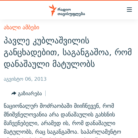
Accessibility
links
მთავარ
ᲐᲮᲐᲚᲘ ᲐᲛᲑᲔᲑᲘ
ᲐᲮᲐᲚᲘ ᲐᲛᲑᲔᲑᲘ
შინაარსზე
პავლე კუბლაშვილის
ᲗᲔᲛᲔᲑᲘ
დაბრუნება
განცხადებით, საგანგაშოა, რომ
მთავარ
ᲕᲘᲓᲔᲝ
ᲞᲝᲚᲘᲢᲘᲙᲐ
დანაშაული მატულობს
ნავიგაციაზე
ᲑᲚᲝᲒᲔᲑᲘ
ᲔᲙᲝᲜᲝᲛᲘᲙᲐ
დაბრუნება
ᲞᲝᲓᲙᲐᲡᲢᲔᲑᲘ
ᲡᲐᲖᲝᲒᲐᲓᲝᲔᲑᲐ
ძიებაზე
აგვისტო 06, 2013
დაბრუნება
ᲒᲐᲓᲐᲪᲔᲛᲔᲑᲘ
ᲙᲣᲚᲢᲣᲠᲐ
ᲐᲡᲐᲗᲘᲐᲜᲘᲡ ᲙᲣᲗᲮᲔ
გაზიარება
ᲗᲥᲕᲔᲜᲘ ᲞᲣᲑᲚᲘᲙᲐᲪᲘᲔᲑᲘ
ᲡᲞᲝᲠᲢᲘ
ᲜᲘᲙᲝᲡ ᲞᲝᲓᲙᲐᲡᲢᲘ
ᲗᲐᲕᲘᲡᲣᲤᲚᲔᲑᲘᲡ ᲛᲝᲜᲘᲢᲝᲠᲘ
ნაციონალურ მოძრაობაში მიიჩნევენ, რომ
ᲞᲠᲝᲔᲥᲢᲔᲑᲘ
60 ᲓᲔᲪᲘᲑᲔᲚᲘ
ᲤᲔᲜᲝᲕᲐᲜᲘ - 2.10
მნიშვნელოვანია არა დანაშაულის გახსნის
ᲒᲐᲜᲙᲘᲗᲮᲕᲘᲡ ᲓᲦᲔ
ᲣᲙᲠᲐᲘᲜᲐᲨᲘ ᲓᲐᲦᲣᲞᲣᲚᲘ ᲥᲐᲠᲗᲕᲔᲚᲘ ᲛᲔᲑᲠᲫᲝᲚᲔᲑᲘ - 2022
მაჩვენებელი, არამედ ის, რომ დანაშაული
ЭХО КАВКАЗА
მატულობს, რაც საგანგაშოა. საპარლამენტო
ᲓᲘᲚᲘᲡ ᲡᲐᲣᲑᲠᲔᲑᲘ
ᲓᲐᲛᲝᲣᲙᲘᲓᲔᲑᲚᲝᲑᲘᲡ 100 ᲬᲔᲚᲘ