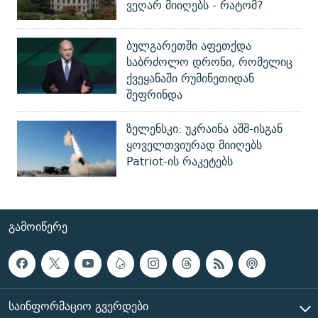
ვეღარ მიიღებს - რატომ?
ბულგარეთში აფეთქდა
საბრძოლო დრონი, რომელიც
ქვეყანაში რუმინეთიდან
შეფრინდა
ზელენსკი: უკრაინა აშშ-ისგან
ყოველთვიურად მიიღებს
Patriot-ის რაკეტებს
ᲒᲐᲛᲝᲘᲬᲔᲠᲔ
ᲡᲐᲘᲜᲤᲝᲠᲛᲐᲪᲘᲝ ᲒᲕᲔᲠᲓᲔᲑᲘ