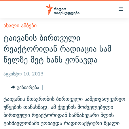
Accessibility
links
მთავარ
ᲐᲮᲐᲚᲘ ᲐᲛᲑᲔᲑᲘ
ᲐᲮᲐᲚᲘ ᲐᲛᲑᲔᲑᲘ
შინაარსზე
ტაივანის ბირთვული
ᲗᲔᲛᲔᲑᲘ
დაბრუნება
რეაქტორიდან რადიაცია სამ
მთავარ
ᲕᲘᲓᲔᲝ
ᲞᲝᲚᲘᲢᲘᲙᲐ
წელზე მეტ ხანს ჟონავდა
ნავიგაციაზე
ᲑᲚᲝᲒᲔᲑᲘ
ᲔᲙᲝᲜᲝᲛᲘᲙᲐ
დაბრუნება
ᲞᲝᲓᲙᲐᲡᲢᲔᲑᲘ
ᲡᲐᲖᲝᲒᲐᲓᲝᲔᲑᲐ
ძიებაზე
აგვისტო 10, 2013
დაბრუნება
ᲒᲐᲓᲐᲪᲔᲛᲔᲑᲘ
ᲙᲣᲚᲢᲣᲠᲐ
ᲐᲡᲐᲗᲘᲐᲜᲘᲡ ᲙᲣᲗᲮᲔ
გაზიარება
ᲗᲥᲕᲔᲜᲘ ᲞᲣᲑᲚᲘᲙᲐᲪᲘᲔᲑᲘ
ᲡᲞᲝᲠᲢᲘ
ᲜᲘᲙᲝᲡ ᲞᲝᲓᲙᲐᲡᲢᲘ
ᲗᲐᲕᲘᲡᲣᲤᲚᲔᲑᲘᲡ ᲛᲝᲜᲘᲢᲝᲠᲘ
ტაივანის მთავრობის ბირთვული სამეთვალყურეო
ᲞᲠᲝᲔᲥᲢᲔᲑᲘ
60 ᲓᲔᲪᲘᲑᲔᲚᲘ
ᲤᲔᲜᲝᲕᲐᲜᲘ - 2.10
უწყების თანახმად, ამ ქვეყნის მოძველებული
ᲒᲐᲜᲙᲘᲗᲮᲕᲘᲡ ᲓᲦᲔ
ᲣᲙᲠᲐᲘᲜᲐᲨᲘ ᲓᲐᲦᲣᲞᲣᲚᲘ ᲥᲐᲠᲗᲕᲔᲚᲘ ᲛᲔᲑᲠᲫᲝᲚᲔᲑᲘ - 2022
ბირთვული რეაქტორიდან სამნახევარი წლის
ЭХО КАВКАЗА
განმავლობაში ჟონავდა რადიოაქტიური წყალი
ᲓᲘᲚᲘᲡ ᲡᲐᲣᲑᲠᲔᲑᲘ
ᲓᲐᲛᲝᲣᲙᲘᲓᲔᲑᲚᲝᲑᲘᲡ 100 ᲬᲔᲚᲘ