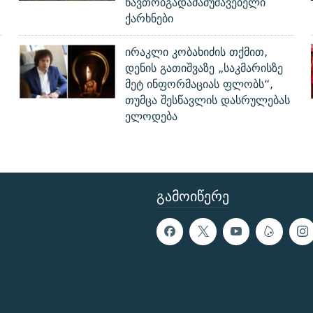
ნავთობგადამამუშავებელი
ქარხნები
ირაკლი კობახიძის თქმით,
დენის გათიშვაზე „საკმარისზე
მეტ ინფორმაციას ფლობს“,
თუმცა შესწავლის დასრულებას
ელოდება
ᲒᲐᲛᲝᲘᲬᲔᲠᲔ