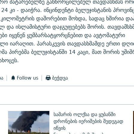
ვრო მატარებელზე განხორცილებულ თავდასხმას ორი
 24 კი - დაიჭრა. ინცინდენტი ბელუჯისტანის პროვინ
 კილომეტრის დაშორებით მოხდა, სადაც ხშირია და
ლ და ისლამისტური დაჯგუფებებს შორის. თავდამსხ
ბი იყვნენ ყუმბარსატყორცნებით და ავტომატური
ლი იარაღით. პარასკევის თავდასხმამდე ერთი დღ
მა პირებმა ბელუჯისტანში 14 კაცი, მათ შორის უში
ახოცეს.
ბა
Follow us
ბეჭდვა
სამარის ოლქსა და ყუბანში
დრონების იერიშების შედეგად
იწვის