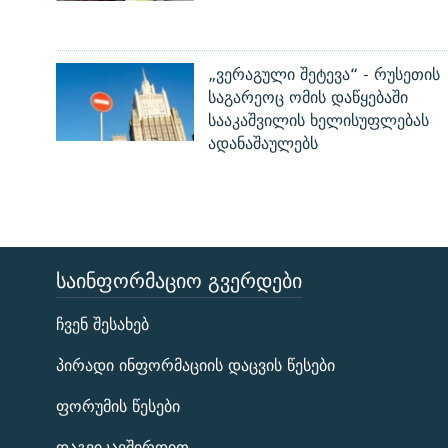
„ვერაგული შეტევა“ - რუსეთის
საგარეოც ომის დაწყებაში
სააკაშვილის ხელისუფლებას
ადანაშაულებს
ᲡᲐᲘᲜᲤᲝᲠᲛᲐᲪᲘᲝ ᲒᲕᲔᲠᲓᲔᲑᲘ
ЭХО КАВКАЗА
ჩვენ შესახებ
ᲒᲐᲛᲝᲘᲬᲔᲠᲔ
პირადი ინფორმაციის დაცვის წესები
ფორუმის წესები
დაგვიკავშირდით