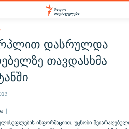
Ი
ერპლით დასრულდა
რებელზე თავდასხმა
ტანში
2013
ბა
ხელისუფლების ინფორმაციით, უცნობი შეიარაღებული