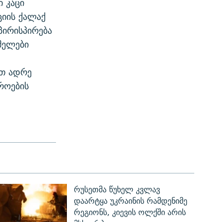
 კაცი
ციის ქალაქ
პირისპირება
მელები
ით ადრე
შროების
რუსეთმა წუხელ კვლავ
დაარტყა უკრაინის რამდენიმე
რეგიონს, კიევის ოლქში არის