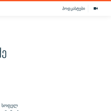
პოდკასტები
ქე
ს. სოფელ