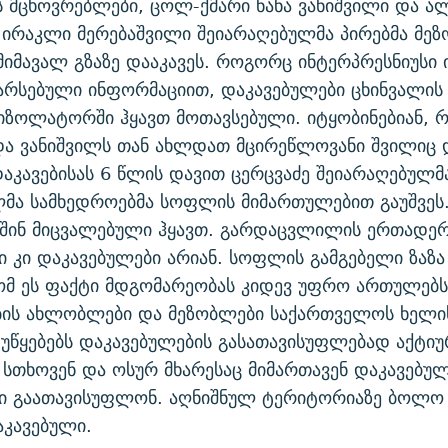
 მცხოვრებლები, ცოლ-ქმარი ნანა ვანიშვილი და ა
 ირაკლი მერებაშვილი შეიარაღებულმა პირებმა მე
იმავალ გზაზე დააკავეს. როგორც ინტერპრესნიუსი ი
რსებული ინფორმაციით, დაკავებულები ცხინვალის 
იზოლატორში ჰყავთ მოთავსებული. იტყობინებიან, 
და ვანიშვილს თან ახლდათ მცირეწლოვანი შვილიც 
აკავებისას 6 წლის დავით ცერცვაძე შეიარაღებულმ
ლმა სამხედროებმა სოფლის მიმართულებით გაუშვეს
ს შინ მიცვალებული ჰყავთ. გარდაცვლილის ერთადე
 კი დაკავებულები არიან. სოფლის გამგებელი ზაზა
ომ ეს ფაქტი მდგომარეობას კიდევ უფრო ართულებს
ბის ახლობლები და მეზობლები საქართველოს ხელ
უწყებებს დაკავებულების გასათავისუფლებად აქტი
 სთხოვენ და ოსურ მხარესაც მიმართავენ დაკავებუ
ი გაათავისუფლონ. აღნიშნულ ტერიტორიაზე ბოლო 
აკავებული.