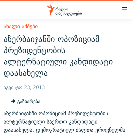
Accessibility
links
მთავარ
ᲐᲮᲐᲚᲘ ᲐᲛᲑᲔᲑᲘ
ᲐᲮᲐᲚᲘ ᲐᲛᲑᲔᲑᲘ
შინაარსზე
აზერბაიჯანში ოპოზიციამ
ᲗᲔᲛᲔᲑᲘ
დაბრუნება
პრეზიდენტობის
მთავარ
ᲕᲘᲓᲔᲝ
ᲞᲝᲚᲘᲢᲘᲙᲐ
ალტერნატიული კანდიდატი
ნავიგაციაზე
ᲑᲚᲝᲒᲔᲑᲘ
ᲔᲙᲝᲜᲝᲛᲘᲙᲐ
დაბრუნება
დაასახელა
ᲞᲝᲓᲙᲐᲡᲢᲔᲑᲘ
ᲡᲐᲖᲝᲒᲐᲓᲝᲔᲑᲐ
ძიებაზე
დაბრუნება
ᲒᲐᲓᲐᲪᲔᲛᲔᲑᲘ
ᲙᲣᲚᲢᲣᲠᲐ
ᲐᲡᲐᲗᲘᲐᲜᲘᲡ ᲙᲣᲗᲮᲔ
აგვისტო 23, 2013
ᲗᲥᲕᲔᲜᲘ ᲞᲣᲑᲚᲘᲙᲐᲪᲘᲔᲑᲘ
ᲡᲞᲝᲠᲢᲘ
ᲜᲘᲙᲝᲡ ᲞᲝᲓᲙᲐᲡᲢᲘ
ᲗᲐᲕᲘᲡᲣᲤᲚᲔᲑᲘᲡ ᲛᲝᲜᲘᲢᲝᲠᲘ
გაზიარება
ᲞᲠᲝᲔᲥᲢᲔᲑᲘ
60 ᲓᲔᲪᲘᲑᲔᲚᲘ
ᲤᲔᲜᲝᲕᲐᲜᲘ - 2.10
აზერბაიჯანში ოპოზიციამ პრეზიდენტობის
ᲒᲐᲜᲙᲘᲗᲮᲕᲘᲡ ᲓᲦᲔ
ᲣᲙᲠᲐᲘᲜᲐᲨᲘ ᲓᲐᲦᲣᲞᲣᲚᲘ ᲥᲐᲠᲗᲕᲔᲚᲘ ᲛᲔᲑᲠᲫᲝᲚᲔᲑᲘ - 2022
ალტერნატიული საერთო კანდიდატი
ЭХО КАВКАЗА
ᲓᲘᲚᲘᲡ ᲡᲐᲣᲑᲠᲔᲑᲘ
ᲓᲐᲛᲝᲣᲙᲘᲓᲔᲑᲚᲝᲑᲘᲡ 100 ᲬᲔᲚᲘ
დაასახელა. დემოკრატიულ ძალთა ეროვნულმა