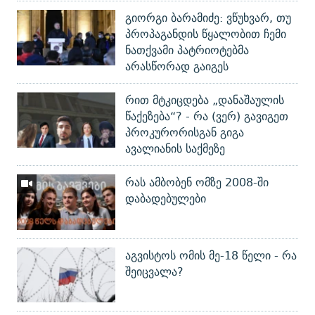
გიორგი ბარამიძე: ვწუხვარ, თუ
პროპაგანდის წყალობით ჩემი
ნათქვამი პატრიოტებმა
არასწორად გაიგეს
რით მტკიცდება „დანაშაულის
წაქეზება“? - რა (ვერ) გავიგეთ
პროკურორისგან გიგა
ავალიანის საქმეზე
რას ამბობენ ომზე 2008-ში
დაბადებულები
აგვისტოს ომის მე-18 წელი - რა
შეიცვალა?