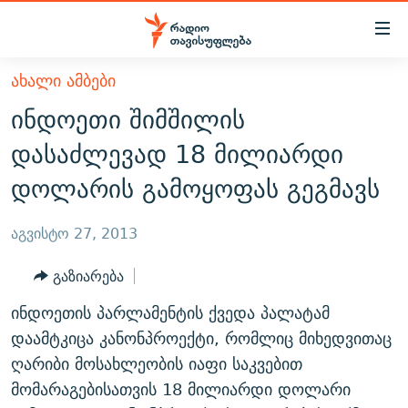
Accessibility
links
მთავარ
ᲐᲮᲐᲚᲘ ᲐᲛᲑᲔᲑᲘ
ᲐᲮᲐᲚᲘ ᲐᲛᲑᲔᲑᲘ
შინაარსზე
ინდოეთი შიმშილის
ᲗᲔᲛᲔᲑᲘ
დაბრუნება
დასაძლევად 18 მილიარდი
მთავარ
ᲕᲘᲓᲔᲝ
ᲞᲝᲚᲘᲢᲘᲙᲐ
დოლარის გამოყოფას გეგმავს
ნავიგაციაზე
ᲑᲚᲝᲒᲔᲑᲘ
ᲔᲙᲝᲜᲝᲛᲘᲙᲐ
დაბრუნება
ᲞᲝᲓᲙᲐᲡᲢᲔᲑᲘ
ᲡᲐᲖᲝᲒᲐᲓᲝᲔᲑᲐ
ძიებაზე
აგვისტო 27, 2013
დაბრუნება
ᲒᲐᲓᲐᲪᲔᲛᲔᲑᲘ
ᲙᲣᲚᲢᲣᲠᲐ
ᲐᲡᲐᲗᲘᲐᲜᲘᲡ ᲙᲣᲗᲮᲔ
გაზიარება
ᲗᲥᲕᲔᲜᲘ ᲞᲣᲑᲚᲘᲙᲐᲪᲘᲔᲑᲘ
ᲡᲞᲝᲠᲢᲘ
ᲜᲘᲙᲝᲡ ᲞᲝᲓᲙᲐᲡᲢᲘ
ᲗᲐᲕᲘᲡᲣᲤᲚᲔᲑᲘᲡ ᲛᲝᲜᲘᲢᲝᲠᲘ
ინდოეთის პარლამენტის ქვედა პალატამ
ᲞᲠᲝᲔᲥᲢᲔᲑᲘ
60 ᲓᲔᲪᲘᲑᲔᲚᲘ
ᲤᲔᲜᲝᲕᲐᲜᲘ - 2.10
დაამტკიცა კანონპროექტი, რომლიც მიხედვითაც
ᲒᲐᲜᲙᲘᲗᲮᲕᲘᲡ ᲓᲦᲔ
ᲣᲙᲠᲐᲘᲜᲐᲨᲘ ᲓᲐᲦᲣᲞᲣᲚᲘ ᲥᲐᲠᲗᲕᲔᲚᲘ ᲛᲔᲑᲠᲫᲝᲚᲔᲑᲘ - 2022
ღარიბი მოსახლეობის იაფი საკვებით
ЭХО КАВКАЗА
მომარაგებისათვის 18 მილიარდი დოლარი
ᲓᲘᲚᲘᲡ ᲡᲐᲣᲑᲠᲔᲑᲘ
ᲓᲐᲛᲝᲣᲙᲘᲓᲔᲑᲚᲝᲑᲘᲡ 100 ᲬᲔᲚᲘ