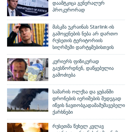
დაამტკიცა გენერალურ
პროკურორად
მასკმა უკრაინას Starlink-ის
გამოყენების ნება არ დართო
რუსეთის ტერიტორიის
სიღრმეში დარტყმებისთვის
კურიერს ფიზიკურად
გაუსწორდნენ, დაწყებულია
გამოძიება
სამარის ოლქსა და ყუბანში
დრონების იერიშების შედეგად
იწვის ნავთობგადამამუშავებელი
ქარხნები
რუსეთმა წუხელ კვლავ