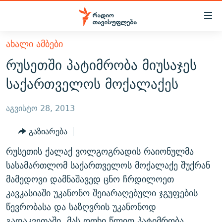
Accessibility
links
მთავარ
ᲐᲮᲐᲚᲘ ᲐᲛᲑᲔᲑᲘ
ᲐᲮᲐᲚᲘ ᲐᲛᲑᲔᲑᲘ
შინაარსზე
რუსეთში პატიმრობა მიუსაჯეს
ᲗᲔᲛᲔᲑᲘ
დაბრუნება
საქართველოს მოქალაქეს
მთავარ
ᲕᲘᲓᲔᲝ
ᲞᲝᲚᲘᲢᲘᲙᲐ
ნავიგაციაზე
ᲑᲚᲝᲒᲔᲑᲘ
ᲔᲙᲝᲜᲝᲛᲘᲙᲐ
აგვისტო 28, 2013
დაბრუნება
ᲞᲝᲓᲙᲐᲡᲢᲔᲑᲘ
ᲡᲐᲖᲝᲒᲐᲓᲝᲔᲑᲐ
ძიებაზე
გაზიარება
დაბრუნება
ᲒᲐᲓᲐᲪᲔᲛᲔᲑᲘ
ᲙᲣᲚᲢᲣᲠᲐ
ᲐᲡᲐᲗᲘᲐᲜᲘᲡ ᲙᲣᲗᲮᲔ
რუსეთის ქალაქ ვოლგოგრადის რაიონულმა
ᲗᲥᲕᲔᲜᲘ ᲞᲣᲑᲚᲘᲙᲐᲪᲘᲔᲑᲘ
ᲡᲞᲝᲠᲢᲘ
ᲜᲘᲙᲝᲡ ᲞᲝᲓᲙᲐᲡᲢᲘ
ᲗᲐᲕᲘᲡᲣᲤᲚᲔᲑᲘᲡ ᲛᲝᲜᲘᲢᲝᲠᲘ
სასამართლომ საქართველოს მოქალაქე შუქრან
ᲞᲠᲝᲔᲥᲢᲔᲑᲘ
მამედოვი დამნაშავედ ცნო ჩრდილოეთ
60 ᲓᲔᲪᲘᲑᲔᲚᲘ
ᲤᲔᲜᲝᲕᲐᲜᲘ - 2.10
კავკასიაში უკანონო შეიარაღებული ჯგუფების
ᲒᲐᲜᲙᲘᲗᲮᲕᲘᲡ ᲓᲦᲔ
ᲣᲙᲠᲐᲘᲜᲐᲨᲘ ᲓᲐᲦᲣᲞᲣᲚᲘ ᲥᲐᲠᲗᲕᲔᲚᲘ ᲛᲔᲑᲠᲫᲝᲚᲔᲑᲘ - 2022
ЭХО КАВКАЗА
წევრობასა და საზღვრის უკანონოდ
ᲓᲘᲚᲘᲡ ᲡᲐᲣᲑᲠᲔᲑᲘ
ᲓᲐᲛᲝᲣᲙᲘᲓᲔᲑᲚᲝᲑᲘᲡ 100 ᲬᲔᲚᲘ
გადაკვეთაში. მას ოთხი წლით პატიმრობა