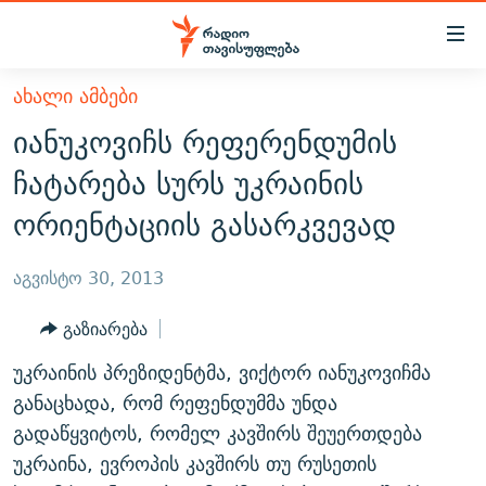
Accessibility
links
მთავარ
ᲐᲮᲐᲚᲘ ᲐᲛᲑᲔᲑᲘ
ᲐᲮᲐᲚᲘ ᲐᲛᲑᲔᲑᲘ
შინაარსზე
იანუკოვიჩს რეფერენდუმის
ᲗᲔᲛᲔᲑᲘ
დაბრუნება
ჩატარება სურს უკრაინის
მთავარ
ᲕᲘᲓᲔᲝ
ᲞᲝᲚᲘᲢᲘᲙᲐ
ორიენტაციის გასარკვევად
ნავიგაციაზე
ᲑᲚᲝᲒᲔᲑᲘ
ᲔᲙᲝᲜᲝᲛᲘᲙᲐ
დაბრუნება
ᲞᲝᲓᲙᲐᲡᲢᲔᲑᲘ
ᲡᲐᲖᲝᲒᲐᲓᲝᲔᲑᲐ
ძიებაზე
აგვისტო 30, 2013
დაბრუნება
ᲒᲐᲓᲐᲪᲔᲛᲔᲑᲘ
ᲙᲣᲚᲢᲣᲠᲐ
ᲐᲡᲐᲗᲘᲐᲜᲘᲡ ᲙᲣᲗᲮᲔ
გაზიარება
ᲗᲥᲕᲔᲜᲘ ᲞᲣᲑᲚᲘᲙᲐᲪᲘᲔᲑᲘ
ᲡᲞᲝᲠᲢᲘ
ᲜᲘᲙᲝᲡ ᲞᲝᲓᲙᲐᲡᲢᲘ
ᲗᲐᲕᲘᲡᲣᲤᲚᲔᲑᲘᲡ ᲛᲝᲜᲘᲢᲝᲠᲘ
უკრაინის პრეზიდენტმა, ვიქტორ იანუკოვიჩმა
ᲞᲠᲝᲔᲥᲢᲔᲑᲘ
60 ᲓᲔᲪᲘᲑᲔᲚᲘ
ᲤᲔᲜᲝᲕᲐᲜᲘ - 2.10
განაცხადა, რომ რეფენდუმმა უნდა
ᲒᲐᲜᲙᲘᲗᲮᲕᲘᲡ ᲓᲦᲔ
ᲣᲙᲠᲐᲘᲜᲐᲨᲘ ᲓᲐᲦᲣᲞᲣᲚᲘ ᲥᲐᲠᲗᲕᲔᲚᲘ ᲛᲔᲑᲠᲫᲝᲚᲔᲑᲘ - 2022
გადაწყვიტოს, რომელ კავშირს შეუერთდება
ЭХО КАВКАЗА
უკრაინა, ევროპის კავშირს თუ რუსეთის
ᲓᲘᲚᲘᲡ ᲡᲐᲣᲑᲠᲔᲑᲘ
ᲓᲐᲛᲝᲣᲙᲘᲓᲔᲑᲚᲝᲑᲘᲡ 100 ᲬᲔᲚᲘ