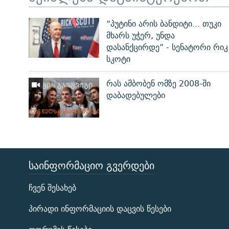
“პუტინი არის ბანდიტი... თუკი
მხარს უჭერ, უნდა
დასანქცირდე” - სენატორი რიკ
სკოტი
რას ამბობენ ომზე 2008-ში
დაბადებულები
ᲡᲐᲘᲜᲤᲝᲠᲛᲐᲪᲘᲝ ᲒᲕᲔᲠᲓᲔᲑᲘ
ЭХО КАВКАЗА
ჩვენ შესახებ
ᲒᲐᲛᲝᲘᲬᲔᲠᲔ
პირადი ინფორმაციის დაცვის წესები