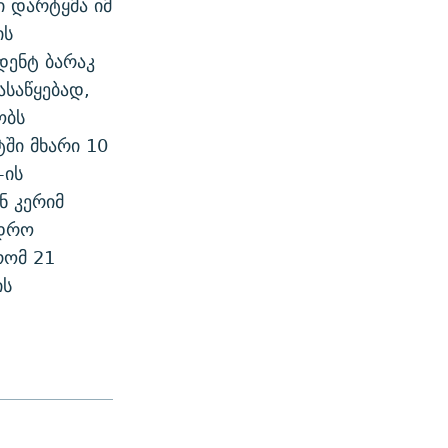
 დარტყმა იმ
ის
დენტ ბარაკ
ასაწყებად,
ობს
ში მხარი 10
-ის
ნ კერიმ
ედრო
რომ 21
ის