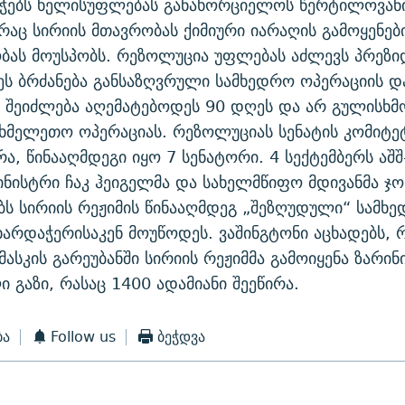
იჭებს ხელისუფლებას განახორციელოს წერტილოვანი
 რაც სირიის მთავრობას ქიმიური იარაღის გამოყენებ
ას მოუსპობს. რეზოლუცია უფლებას აძლევს პრეზი
ცეს ბრძანება განსაზღვრული სამხედრო ოპერაციის დ
 შეიძლება აღემატებოდეს 90 დღეს და არ გულისხმ
ხმელეთო ოპერაციას. რეზოლუციას სენატის კომიტეტ
რა, წინააღმდეგი იყო 7 სენატორი. 4 სექტემბერს აშშ
ინისტრი ჩაკ ჰეიგელმა და სახელმწიფო მდივანმა ჯო
ბს სირიის რეჟიმის წინააღმდეგ „შეზღუდული“ სამხ
ხარდაჭერისაკენ მოუწოდეს. ვაშინგტონი აცხადებს, 
ასკის გარეუბანში სირიის რეჟიმმა გამოიყენა ზარინ
 გაზი, რასაც 1400 ადამიანი შეეწირა.
ბა
Follow us
ბეჭდვა