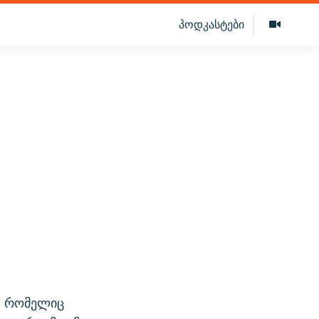
პოდკასტები
ს
ს, რომელიც