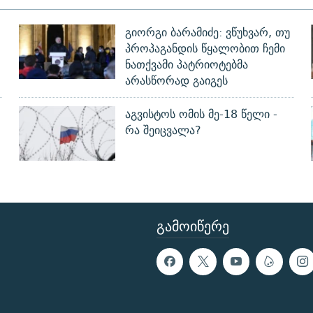
გიორგი ბარამიძე: ვწუხვარ, თუ
პროპაგანდის წყალობით ჩემი
ნათქვამი პატრიოტებმა
არასწორად გაიგეს
აგვისტოს ომის მე-18 წელი -
რა შეიცვალა?
ᲒᲐᲛᲝᲘᲬᲔᲠᲔ