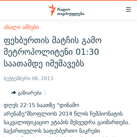
Accessibility
links
მთავარ
ᲐᲮᲐᲚᲘ ᲐᲛᲑᲔᲑᲘ
ᲐᲮᲐᲚᲘ ᲐᲛᲑᲔᲑᲘ
შინაარსზე
ფეხბურთის მატჩის გამო
ᲗᲔᲛᲔᲑᲘ
დაბრუნება
მეტროპოლიტენი 01:30
მთავარ
ᲕᲘᲓᲔᲝ
ᲞᲝᲚᲘᲢᲘᲙᲐ
საათამდე იმუშავებს
ნავიგაციაზე
ᲑᲚᲝᲒᲔᲑᲘ
ᲔᲙᲝᲜᲝᲛᲘᲙᲐ
დაბრუნება
ᲞᲝᲓᲙᲐᲡᲢᲔᲑᲘ
ᲡᲐᲖᲝᲒᲐᲓᲝᲔᲑᲐ
ძიებაზე
სექტემბერი 06, 2013
დაბრუნება
ᲒᲐᲓᲐᲪᲔᲛᲔᲑᲘ
ᲙᲣᲚᲢᲣᲠᲐ
ᲐᲡᲐᲗᲘᲐᲜᲘᲡ ᲙᲣᲗᲮᲔ
გაზიარება
ᲗᲥᲕᲔᲜᲘ ᲞᲣᲑᲚᲘᲙᲐᲪᲘᲔᲑᲘ
ᲡᲞᲝᲠᲢᲘ
ᲜᲘᲙᲝᲡ ᲞᲝᲓᲙᲐᲡᲢᲘ
ᲗᲐᲕᲘᲡᲣᲤᲚᲔᲑᲘᲡ ᲛᲝᲜᲘᲢᲝᲠᲘ
დღეს 22:15 საათზე "დინამო
ᲞᲠᲝᲔᲥᲢᲔᲑᲘ
60 ᲓᲔᲪᲘᲑᲔᲚᲘ
ᲤᲔᲜᲝᲕᲐᲜᲘ - 2.10
არენაზე"მსოფლიოს 2014 წლის ჩემპიონატის
ᲒᲐᲜᲙᲘᲗᲮᲕᲘᲡ ᲓᲦᲔ
ᲣᲙᲠᲐᲘᲜᲐᲨᲘ ᲓᲐᲦᲣᲞᲣᲚᲘ ᲥᲐᲠᲗᲕᲔᲚᲘ ᲛᲔᲑᲠᲫᲝᲚᲔᲑᲘ - 2022
საკვალიფიკაციო ეტაპის შეხვედრა გაიმართება.
ЭХО КАВКАЗА
საქართველოს საფეხბურთო ნაკრები
ᲓᲘᲚᲘᲡ ᲡᲐᲣᲑᲠᲔᲑᲘ
ᲓᲐᲛᲝᲣᲙᲘᲓᲔᲑᲚᲝᲑᲘᲡ 100 ᲬᲔᲚᲘ