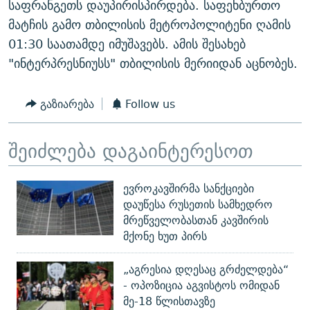
საფრანგეთს დაუპირისპირდება. საფეხბურთო
ᲒᲐᲛᲝᲘᲬᲔᲠᲔ
ᲛᲝᲚᲐᲞᲐᲠᲐᲙᲔ ᲢᲔᲥᲡᲢᲔᲑᲘ
ᲩᲔᲛᲘ ᲡᲘᲙᲕᲓᲘᲚᲘᲡ ᲛᲘᲖᲔᲖᲘᲐ COVID-19
მატჩის გამო თბილისის მეტროპოლიტენი ღამის
ᲨᲘᲜ - ᲣᲪᲮᲝᲔᲗᲨᲘ
11 ᲬᲔᲚᲘ - 11 ᲐᲛᲑᲐᲕᲘ
01:30 საათამდე იმუშავებს. ამის შესახებ
"ინტერპრესნიუსს" თბილისის მერიიდან აცნობეს.
ᲚᲘᲢᲔᲠᲐᲢᲣᲠᲣᲚᲘ ᲬᲐᲮᲜᲐᲒᲔᲑᲘ
ᲡᲐᲞᲐᲠᲚᲐᲛᲔᲜᲢᲝ ᲐᲠᲩᲔᲕᲜᲔᲑᲘᲡ ᲘᲡᲢᲝᲠᲘᲐ
ᲐᲛᲔᲠᲘᲙᲣᲚᲘ ᲛᲝᲗᲮᲠᲝᲑᲐ
ᲑᲐᲕᲨᲕᲔᲑᲘ ᲞᲠᲝᲡᲢᲘᲢᲣᲪᲘᲐᲨᲘ - ᲐᲛᲝᲣᲗᲥᲛᲔᲚᲘ ᲐᲛᲑᲐᲕᲘ
გაზიარება
Follow us
რთე/რთ-ის ყველა საიტი
ᲘᲛᲞᲔᲠᲘᲐ ᲓᲐ ᲠᲐᲓᲘᲝ
5 ᲐᲛᲑᲐᲕᲘ - 20 ᲘᲕᲜᲘᲡᲡ ᲓᲐᲨᲐᲕᲔᲑᲣᲚᲔᲑᲘ
ᲐᲒᲕᲘᲡᲢᲝᲡ ᲝᲛᲘ
შეიძლება დაგაინტერესოთ
ПРИВЕТ ᲙᲣᲚᲢᲣᲠᲐ
ევროკავშირმა სანქციები
დაუწესა რუსეთის სამხედრო
მრეწველობასთან კავშირის
მქონე ხუთ პირს
„აგრესია დღესაც გრძელდება“
- ოპოზიცია აგვისტოს ომიდან
მე-18 წლისთავზე