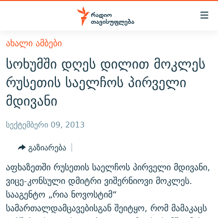
Accessibility
links
მთავარ
ᲐᲮᲐᲚᲘ ᲐᲛᲑᲔᲑᲘ
ᲐᲮᲐᲚᲘ ᲐᲛᲑᲔᲑᲘ
შინაარსზე
სოხუმში დღეს დილით მოკლეს
ᲗᲔᲛᲔᲑᲘ
დაბრუნება
რუსეთის საელჩოს პირველი
მთავარ
ᲕᲘᲓᲔᲝ
ᲞᲝᲚᲘᲢᲘᲙᲐ
მდივანი
ნავიგაციაზე
ᲑᲚᲝᲒᲔᲑᲘ
ᲔᲙᲝᲜᲝᲛᲘᲙᲐ
დაბრუნება
ᲞᲝᲓᲙᲐᲡᲢᲔᲑᲘ
ᲡᲐᲖᲝᲒᲐᲓᲝᲔᲑᲐ
ძიებაზე
სექტემბერი 09, 2013
დაბრუნება
ᲒᲐᲓᲐᲪᲔᲛᲔᲑᲘ
ᲙᲣᲚᲢᲣᲠᲐ
ᲐᲡᲐᲗᲘᲐᲜᲘᲡ ᲙᲣᲗᲮᲔ
გაზიარება
ᲗᲥᲕᲔᲜᲘ ᲞᲣᲑᲚᲘᲙᲐᲪᲘᲔᲑᲘ
ᲡᲞᲝᲠᲢᲘ
ᲜᲘᲙᲝᲡ ᲞᲝᲓᲙᲐᲡᲢᲘ
ᲗᲐᲕᲘᲡᲣᲤᲚᲔᲑᲘᲡ ᲛᲝᲜᲘᲢᲝᲠᲘ
აფხაზეთში რუსეთის საელჩოს პირველი მდივანი,
ᲞᲠᲝᲔᲥᲢᲔᲑᲘ
60 ᲓᲔᲪᲘᲑᲔᲚᲘ
ᲤᲔᲜᲝᲕᲐᲜᲘ - 2.10
ვიცე-კონსული დმიტრი ვიშერნიოვი მოკლეს.
ᲒᲐᲜᲙᲘᲗᲮᲕᲘᲡ ᲓᲦᲔ
ᲣᲙᲠᲐᲘᲜᲐᲨᲘ ᲓᲐᲦᲣᲞᲣᲚᲘ ᲥᲐᲠᲗᲕᲔᲚᲘ ᲛᲔᲑᲠᲫᲝᲚᲔᲑᲘ - 2022
სააგენტო „რია ნოვოსტიმ“
ЭХО КАВКАЗА
სამართალდამცავებისგან შეიტყო, რომ მამაკაცს
ᲓᲘᲚᲘᲡ ᲡᲐᲣᲑᲠᲔᲑᲘ
ᲓᲐᲛᲝᲣᲙᲘᲓᲔᲑᲚᲝᲑᲘᲡ 100 ᲬᲔᲚᲘ