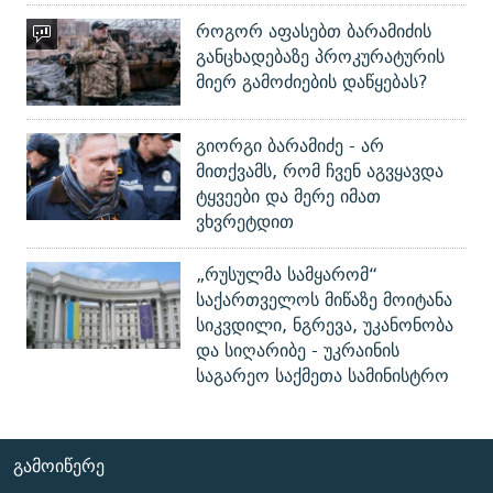
როგორ აფასებთ ბარამიძის
განცხადებაზე პროკურატურის
მიერ გამოძიების დაწყებას?
გიორგი ბარამიძე - არ
მითქვამს, რომ ჩვენ აგვყავდა
ტყვეები და მერე იმათ
ვხვრეტდით
„რუსულმა სამყარომ“
საქართველოს მიწაზე მოიტანა
სიკვდილი, ნგრევა, უკანონობა
და სიღარიბე - უკრაინის
საგარეო საქმეთა სამინისტრო
ᲒᲐᲛᲝᲘᲬᲔᲠᲔ