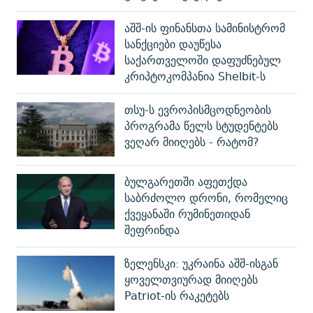
აშშ-ის ფინანსთა სამინისტრომ
სანქციები დაუწესა
საქართველოში დაფუძნებულ
კრიპტოკომპანია Shelbit-ს
თსუ-ს ევროპისმცოდნეობის
პროგრამა წელს სტუდენტებს
ვეღარ მიიღებს - რატომ?
ბულგარეთში აფეთქდა
საბრძოლო დრონი, რომელიც
ქვეყანაში რუმინეთიდან
შეფრინდა
ზელენსკი: უკრაინა აშშ-ისგან
ყოველთვიურად მიიღებს
Patriot-ის რაკეტებს