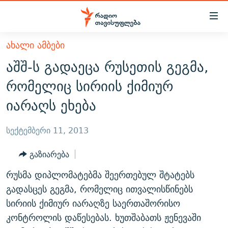
Accessibility
links
მთავარ
ᲐᲮᲐᲚᲘ ᲐᲛᲑᲔᲑᲘ
ᲐᲮᲐᲚᲘ ᲐᲛᲑᲔᲑᲘ
შინაარსზე
აშშ-ს გადაეცა რუსეთის გეგმა,
ᲗᲔᲛᲔᲑᲘ
დაბრუნება
რომელიც სირიის ქიმიურ
მთავარ
ᲕᲘᲓᲔᲝ
ᲞᲝᲚᲘᲢᲘᲙᲐ
იარაღს ეხება
ნავიგაციაზე
ᲑᲚᲝᲒᲔᲑᲘ
ᲔᲙᲝᲜᲝᲛᲘᲙᲐ
დაბრუნება
ᲞᲝᲓᲙᲐᲡᲢᲔᲑᲘ
ᲡᲐᲖᲝᲒᲐᲓᲝᲔᲑᲐ
ძიებაზე
სექტემბერი 11, 2013
დაბრუნება
ᲒᲐᲓᲐᲪᲔᲛᲔᲑᲘ
ᲙᲣᲚᲢᲣᲠᲐ
ᲐᲡᲐᲗᲘᲐᲜᲘᲡ ᲙᲣᲗᲮᲔ
გაზიარება
ᲗᲥᲕᲔᲜᲘ ᲞᲣᲑᲚᲘᲙᲐᲪᲘᲔᲑᲘ
ᲡᲞᲝᲠᲢᲘ
ᲜᲘᲙᲝᲡ ᲞᲝᲓᲙᲐᲡᲢᲘ
ᲗᲐᲕᲘᲡᲣᲤᲚᲔᲑᲘᲡ ᲛᲝᲜᲘᲢᲝᲠᲘ
რუსმა დიპლომატებმა შეერთებულ შტატებს
ᲞᲠᲝᲔᲥᲢᲔᲑᲘ
60 ᲓᲔᲪᲘᲑᲔᲚᲘ
ᲤᲔᲜᲝᲕᲐᲜᲘ - 2.10
გადასცეს გეგმა, რომელიც ითვალისწინებს
ᲒᲐᲜᲙᲘᲗᲮᲕᲘᲡ ᲓᲦᲔ
ᲣᲙᲠᲐᲘᲜᲐᲨᲘ ᲓᲐᲦᲣᲞᲣᲚᲘ ᲥᲐᲠᲗᲕᲔᲚᲘ ᲛᲔᲑᲠᲫᲝᲚᲔᲑᲘ - 2022
სირიის ქიმიურ იარაღზე საერთაშორისო
ЭХО КАВКАЗА
კონტროლის დაწესებას. ხუთშაბათს ჟენევაში
ᲓᲘᲚᲘᲡ ᲡᲐᲣᲑᲠᲔᲑᲘ
ᲓᲐᲛᲝᲣᲙᲘᲓᲔᲑᲚᲝᲑᲘᲡ 100 ᲬᲔᲚᲘ