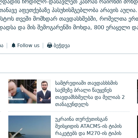
აღდადის ჩრდილო-დასავლეთ კასრას რაიონში მოხდ
თანავე აფეთქებაზე პასუხისმგებლობა არავის აუღია
ისტოს თვეში მომხდარ თავდასხმებში, რომელთა ერთ
ადსა და მის შემოგარენში მოხდა, 800 ერაყელი და
ბა
Follow us
ბეჭდვა
სამტრედიაში თავდასხსმის
საქმეზე ბრალი წაუყენეს
თავდამსხმელსა და მელიას 2
თანაგუნდელს
უკრაინა თურქეთისგან
შეისყიდის ATACMS-ის ტიპის
რაკეტებს და M270-ის ტიპის