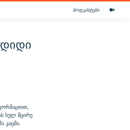
პოდკასტები
 დიდი
ფორმაციით,
ას სულ მცირე
ა კაცმა.