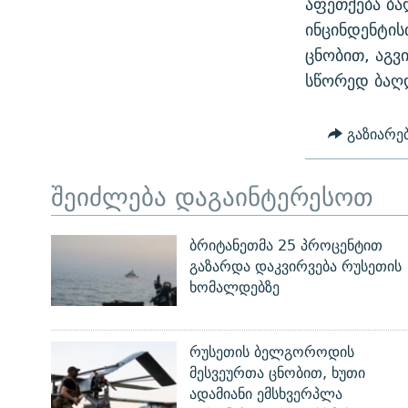
აფეთქება ბ
ᲛᲝᲚᲐᲞᲐᲠᲐᲙᲔ ᲢᲔᲥᲡᲢᲔᲑᲘ
ᲩᲔᲛᲘ ᲡᲘᲙᲕᲓᲘᲚᲘᲡ ᲛᲘᲖᲔᲖᲘᲐ COVID-19
ინცინდენტის
ᲨᲘᲜ - ᲣᲪᲮᲝᲔᲗᲨᲘ
ცნობით, აგვ
11 ᲬᲔᲚᲘ - 11 ᲐᲛᲑᲐᲕᲘ
ᲚᲘᲢᲔᲠᲐᲢᲣᲠᲣᲚᲘ ᲬᲐᲮᲜᲐᲒᲔᲑᲘ
სწორედ ბაღდ
ᲡᲐᲞᲐᲠᲚᲐᲛᲔᲜᲢᲝ ᲐᲠᲩᲔᲕᲜᲔᲑᲘᲡ ᲘᲡᲢᲝᲠᲘᲐ
ᲐᲛᲔᲠᲘᲙᲣᲚᲘ ᲛᲝᲗᲮᲠᲝᲑᲐ
ᲑᲐᲕᲨᲕᲔᲑᲘ ᲞᲠᲝᲡᲢᲘᲢᲣᲪᲘᲐᲨᲘ -
გაზიარე
ᲘᲛᲞᲔᲠᲘᲐ ᲓᲐ ᲠᲐᲓᲘᲝ
ᲐᲛᲝᲣᲗᲥᲛᲔᲚᲘ ᲐᲛᲑᲐᲕᲘ
5 ᲐᲛᲑᲐᲕᲘ - 20 ᲘᲕᲜᲘᲡᲡ ᲓᲐᲨᲐᲕᲔᲑᲣᲚᲔᲑᲘ
შეიძლება დაგაინტერესოთ
ᲐᲒᲕᲘᲡᲢᲝᲡ ᲝᲛᲘ
ПРИВЕТ ᲙᲣᲚᲢᲣᲠᲐ
ბრიტანეთმა 25 პროცენტით
გაზარდა დაკვირვება რუსეთის
ხომალდებზე
რუსეთის ბელგოროდის
მესვეურთა ცნობით, ხუთი
ადამიანი ემსხვერპლა