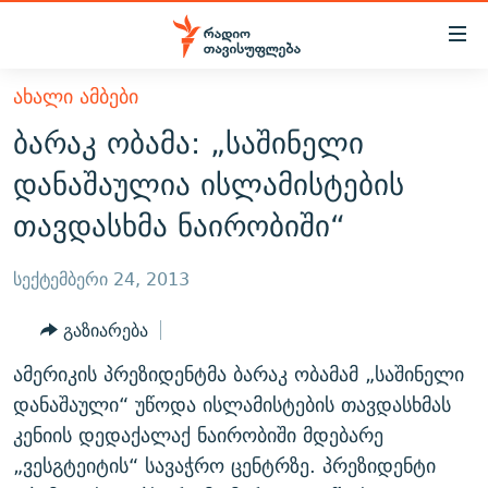
Accessibility
links
მთავარ
ᲐᲮᲐᲚᲘ ᲐᲛᲑᲔᲑᲘ
ᲐᲮᲐᲚᲘ ᲐᲛᲑᲔᲑᲘ
შინაარსზე
ბარაკ ობამა: „საშინელი
ᲗᲔᲛᲔᲑᲘ
დაბრუნება
დანაშაულია ისლამისტების
მთავარ
ᲕᲘᲓᲔᲝ
ᲞᲝᲚᲘᲢᲘᲙᲐ
თავდასხმა ნაირობიში“
ნავიგაციაზე
ᲑᲚᲝᲒᲔᲑᲘ
ᲔᲙᲝᲜᲝᲛᲘᲙᲐ
დაბრუნება
ᲞᲝᲓᲙᲐᲡᲢᲔᲑᲘ
ᲡᲐᲖᲝᲒᲐᲓᲝᲔᲑᲐ
ძიებაზე
სექტემბერი 24, 2013
დაბრუნება
ᲒᲐᲓᲐᲪᲔᲛᲔᲑᲘ
ᲙᲣᲚᲢᲣᲠᲐ
ᲐᲡᲐᲗᲘᲐᲜᲘᲡ ᲙᲣᲗᲮᲔ
გაზიარება
ᲗᲥᲕᲔᲜᲘ ᲞᲣᲑᲚᲘᲙᲐᲪᲘᲔᲑᲘ
ᲡᲞᲝᲠᲢᲘ
ᲜᲘᲙᲝᲡ ᲞᲝᲓᲙᲐᲡᲢᲘ
ᲗᲐᲕᲘᲡᲣᲤᲚᲔᲑᲘᲡ ᲛᲝᲜᲘᲢᲝᲠᲘ
ამერიკის პრეზიდენტმა ბარაკ ობამამ „საშინელი
ᲞᲠᲝᲔᲥᲢᲔᲑᲘ
60 ᲓᲔᲪᲘᲑᲔᲚᲘ
ᲤᲔᲜᲝᲕᲐᲜᲘ - 2.10
დანაშაული“ უწოდა ისლამისტების თავდასხმას
ᲒᲐᲜᲙᲘᲗᲮᲕᲘᲡ ᲓᲦᲔ
ᲣᲙᲠᲐᲘᲜᲐᲨᲘ ᲓᲐᲦᲣᲞᲣᲚᲘ ᲥᲐᲠᲗᲕᲔᲚᲘ ᲛᲔᲑᲠᲫᲝᲚᲔᲑᲘ - 2022
კენიის დედაქალაქ ნაირობიში მდებარე
ЭХО КАВКАЗА
„ვესგტეიტის“ სავაჭრო ცენტრზე. პრეზიდენტი
ᲓᲘᲚᲘᲡ ᲡᲐᲣᲑᲠᲔᲑᲘ
ᲓᲐᲛᲝᲣᲙᲘᲓᲔᲑᲚᲝᲑᲘᲡ 100 ᲬᲔᲚᲘ