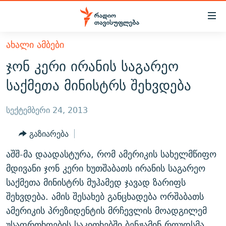
Accessibility
links
მთავარ
ᲐᲮᲐᲚᲘ ᲐᲛᲑᲔᲑᲘ
ᲐᲮᲐᲚᲘ ᲐᲛᲑᲔᲑᲘ
შინაარსზე
ჯონ კერი ირანის საგარეო
ᲗᲔᲛᲔᲑᲘ
დაბრუნება
საქმეთა მინისტრს შეხვდება
მთავარ
ᲕᲘᲓᲔᲝ
ᲞᲝᲚᲘᲢᲘᲙᲐ
ნავიგაციაზე
ᲑᲚᲝᲒᲔᲑᲘ
ᲔᲙᲝᲜᲝᲛᲘᲙᲐ
სექტემბერი 24, 2013
დაბრუნება
ᲞᲝᲓᲙᲐᲡᲢᲔᲑᲘ
ᲡᲐᲖᲝᲒᲐᲓᲝᲔᲑᲐ
ძიებაზე
გაზიარება
დაბრუნება
ᲒᲐᲓᲐᲪᲔᲛᲔᲑᲘ
ᲙᲣᲚᲢᲣᲠᲐ
ᲐᲡᲐᲗᲘᲐᲜᲘᲡ ᲙᲣᲗᲮᲔ
აშშ-მა დაადასტურა, რომ ამერიკის სახელმწიფო
ᲗᲥᲕᲔᲜᲘ ᲞᲣᲑᲚᲘᲙᲐᲪᲘᲔᲑᲘ
ᲡᲞᲝᲠᲢᲘ
ᲜᲘᲙᲝᲡ ᲞᲝᲓᲙᲐᲡᲢᲘ
ᲗᲐᲕᲘᲡᲣᲤᲚᲔᲑᲘᲡ ᲛᲝᲜᲘᲢᲝᲠᲘ
მდივანი ჯონ კერი ხუთშაბათს ირანის საგარეო
ᲞᲠᲝᲔᲥᲢᲔᲑᲘ
საქმეთა მინისტრს მუჰამედ ჯავად ზარიფს
60 ᲓᲔᲪᲘᲑᲔᲚᲘ
ᲤᲔᲜᲝᲕᲐᲜᲘ - 2.10
შეხვდება. ამის შესახებ განცხადება ორშაბათს
ᲒᲐᲜᲙᲘᲗᲮᲕᲘᲡ ᲓᲦᲔ
ᲣᲙᲠᲐᲘᲜᲐᲨᲘ ᲓᲐᲦᲣᲞᲣᲚᲘ ᲥᲐᲠᲗᲕᲔᲚᲘ ᲛᲔᲑᲠᲫᲝᲚᲔᲑᲘ - 2022
ЭХО КАВКАЗА
ამერიკის პრეზიდენტის მრჩევლის მოადგილემ
ᲓᲘᲚᲘᲡ ᲡᲐᲣᲑᲠᲔᲑᲘ
ᲓᲐᲛᲝᲣᲙᲘᲓᲔᲑᲚᲝᲑᲘᲡ 100 ᲬᲔᲚᲘ
უსაფრთხოების საკითხებში ბენჟამინ როუდსმა