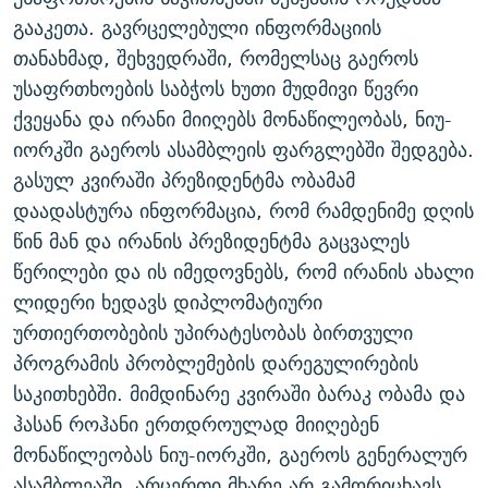
ᲒᲐᲛᲝᲘᲬᲔᲠᲔ
ᲛᲝᲚᲐᲞᲐᲠᲐᲙᲔ ᲢᲔᲥᲡᲢᲔᲑᲘ
ᲩᲔᲛᲘ ᲡᲘᲙᲕᲓᲘᲚᲘᲡ ᲛᲘᲖᲔᲖᲘᲐ COVID-19
გააკეთა. გავრცელებული ინფორმაციის
თანახმად, შეხვედრაში, რომელსაც გაეროს
ᲨᲘᲜ - ᲣᲪᲮᲝᲔᲗᲨᲘ
11 ᲬᲔᲚᲘ - 11 ᲐᲛᲑᲐᲕᲘ
უსაფრთხოების საბჭოს ხუთი მუდმივი წევრი
ᲚᲘᲢᲔᲠᲐᲢᲣᲠᲣᲚᲘ ᲬᲐᲮᲜᲐᲒᲔᲑᲘ
ᲡᲐᲞᲐᲠᲚᲐᲛᲔᲜᲢᲝ ᲐᲠᲩᲔᲕᲜᲔᲑᲘᲡ ᲘᲡᲢᲝᲠᲘᲐ
ქვეყანა და ირანი მიიღებს მონაწილეობას, ნიუ-
ᲐᲛᲔᲠᲘᲙᲣᲚᲘ ᲛᲝᲗᲮᲠᲝᲑᲐ
ᲑᲐᲕᲨᲕᲔᲑᲘ ᲞᲠᲝᲡᲢᲘᲢᲣᲪᲘᲐᲨᲘ - ᲐᲛᲝᲣᲗᲥᲛᲔᲚᲘ ᲐᲛᲑᲐᲕᲘ
იორკში გაეროს ასამბლეის ფარგლებში შედგება.
რთე/რთ-ის ყველა საიტი
გასულ კვირაში პრეზიდენტმა ობამამ
ᲘᲛᲞᲔᲠᲘᲐ ᲓᲐ ᲠᲐᲓᲘᲝ
5 ᲐᲛᲑᲐᲕᲘ - 20 ᲘᲕᲜᲘᲡᲡ ᲓᲐᲨᲐᲕᲔᲑᲣᲚᲔᲑᲘ
დაადასტურა ინფორმაცია, რომ რამდენიმე დღის
ᲐᲒᲕᲘᲡᲢᲝᲡ ᲝᲛᲘ
წინ მან და ირანის პრეზიდენტმა გაცვალეს
ПРИВЕТ ᲙᲣᲚᲢᲣᲠᲐ
წერილები და ის იმედოვნებს, რომ ირანის ახალი
ლიდერი ხედავს დიპლომატიური
ურთიერთობების უპირატესობას ბირთვული
პროგრამის პრობლემების დარეგულირების
საკითხებში. მიმდინარე კვირაში ბარაკ ობამა და
ჰასან როჰანი ერთდროულად მიიღებენ
მონაწილეობას ნიუ-იორკში, გაეროს გენერალურ
ასამბლეაში. არცერთი მხარე არ გამორიცხავს,