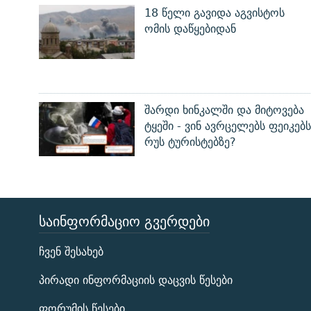
18 წელი გავიდა აგვისტოს
ომის დაწყებიდან
შარდი ხინკალში და მიტოვება
ტყეში - ვინ ავრცელებს ფეიკებს
რუს ტურისტებზე?
ᲡᲐᲘᲜᲤᲝᲠᲛᲐᲪᲘᲝ ᲒᲕᲔᲠᲓᲔᲑᲘ
ЭХО КАВКАЗА
ჩვენ შესახებ
ᲒᲐᲛᲝᲘᲬᲔᲠᲔ
პირადი ინფორმაციის დაცვის წესები
ფორუმის წესები