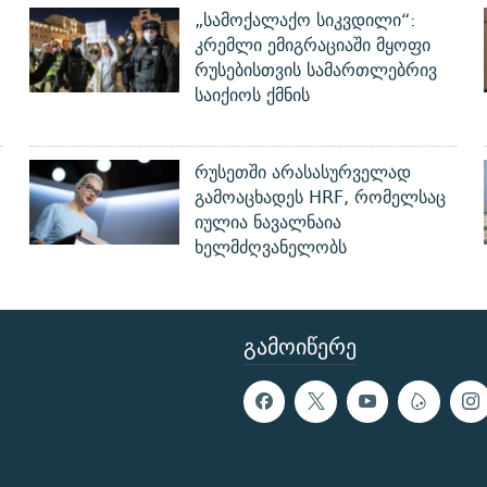
„სამოქალაქო სიკვდილი“:
კრემლი ემიგრაციაში მყოფი
რუსებისთვის სამართლებრივ
საიქიოს ქმნის
რუსეთში არასასურველად
გამოაცხადეს HRF, რომელსაც
იულია ნავალნაია
ხელმძღვანელობს
ᲒᲐᲛᲝᲘᲬᲔᲠᲔ