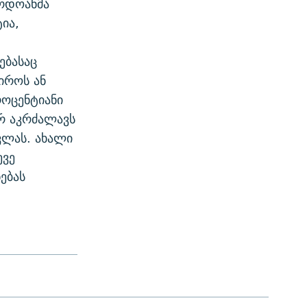
რდოანმა
ია,
ებასაც
იროს ან
როცენტიანი
რ აკრძალავს
ვლას. ახალი
ევე
ებას