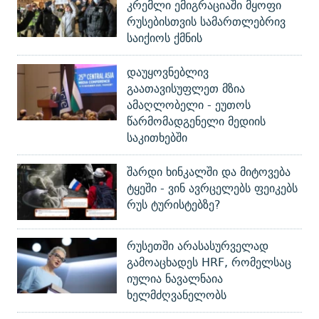
კრემლი ემიგრაციაში მყოფი
რუსებისთვის სამართლებრივ
საიქიოს ქმნის
დაუყოვნებლივ
გაათავისუფლეთ მზია
ამაღლობელი - ეუთოს
წარმომადგენელი მედიის
საკითხებში
შარდი ხინკალში და მიტოვება
ტყეში - ვინ ავრცელებს ფეიკებს
რუს ტურისტებზე?
რუსეთში არასასურველად
გამოაცხადეს HRF, რომელსაც
იულია ნავალნაია
ხელმძღვანელობს