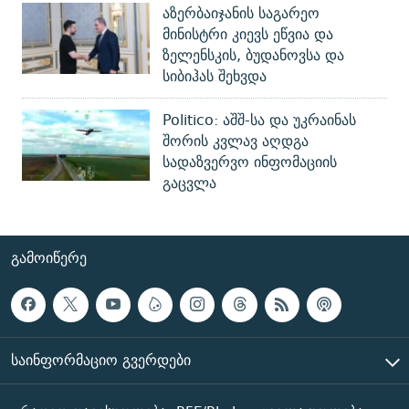
აზერბაიჯანის საგარეო
მინისტრი კიევს ეწვია და
ზელენსკის, ბუდანოვსა და
სიბიჰას შეხვდა
Politico: აშშ-სა და უკრაინას
შორის კვლავ აღდგა
სადაზვერვო ინფომაციის
გაცვლა
ᲒᲐᲛᲝᲘᲬᲔᲠᲔ
ᲡᲐᲘᲜᲤᲝᲠᲛᲐᲪᲘᲝ ᲒᲕᲔᲠᲓᲔᲑᲘ