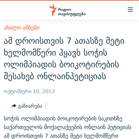
Accessibility
links
მთავარ
ᲐᲮᲐᲚᲘ ᲐᲛᲑᲔᲑᲘ
ᲐᲮᲐᲚᲘ ᲐᲛᲑᲔᲑᲘ
შინაარსზე
ამ დროისთვის 7 ათასზე მეტი
ᲗᲔᲛᲔᲑᲘ
დაბრუნება
ხელმომწერი ჰყავს სოჭის
მთავარ
ᲕᲘᲓᲔᲝ
ᲞᲝᲚᲘᲢᲘᲙᲐ
ოლიმპიადის ბოიკოტირების
ნავიგაციაზე
ᲑᲚᲝᲒᲔᲑᲘ
ᲔᲙᲝᲜᲝᲛᲘᲙᲐ
დაბრუნება
შესახებ ონლაინპეტიციას
ᲞᲝᲓᲙᲐᲡᲢᲔᲑᲘ
ᲡᲐᲖᲝᲒᲐᲓᲝᲔᲑᲐ
ძიებაზე
დაბრუნება
ᲒᲐᲓᲐᲪᲔᲛᲔᲑᲘ
ᲙᲣᲚᲢᲣᲠᲐ
ᲐᲡᲐᲗᲘᲐᲜᲘᲡ ᲙᲣᲗᲮᲔ
ოქტომბერი 10, 2013
ᲗᲥᲕᲔᲜᲘ ᲞᲣᲑᲚᲘᲙᲐᲪᲘᲔᲑᲘ
ᲡᲞᲝᲠᲢᲘ
ᲜᲘᲙᲝᲡ ᲞᲝᲓᲙᲐᲡᲢᲘ
ᲗᲐᲕᲘᲡᲣᲤᲚᲔᲑᲘᲡ ᲛᲝᲜᲘᲢᲝᲠᲘ
გაზიარება
ᲞᲠᲝᲔᲥᲢᲔᲑᲘ
60 ᲓᲔᲪᲘᲑᲔᲚᲘ
ᲤᲔᲜᲝᲕᲐᲜᲘ - 2.10
სოჭის ოლიმპიადის ბოიკოტირების საკითხზე
ᲒᲐᲜᲙᲘᲗᲮᲕᲘᲡ ᲓᲦᲔ
ᲣᲙᲠᲐᲘᲜᲐᲨᲘ ᲓᲐᲦᲣᲞᲣᲚᲘ ᲥᲐᲠᲗᲕᲔᲚᲘ ᲛᲔᲑᲠᲫᲝᲚᲔᲑᲘ - 2022
საქართველოს მოქალაქეების ონლაინ პეტიციას
ЭХО КАВКАЗА
ᲓᲘᲚᲘᲡ ᲡᲐᲣᲑᲠᲔᲑᲘ
ᲓᲐᲛᲝᲣᲙᲘᲓᲔᲑᲚᲝᲑᲘᲡ 100 ᲬᲔᲚᲘ
ამ დროისთვის 7 ათასზე მეტი ხელმომწერი