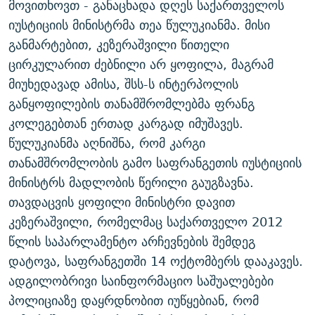
მოვითხოვთ - განაცხადა დღეს საქართველოს
ᲒᲐᲛᲝᲘᲬᲔᲠᲔ
ᲛᲝᲚᲐᲞᲐᲠᲐᲙᲔ ᲢᲔᲥᲡᲢᲔᲑᲘ
ᲩᲔᲛᲘ ᲡᲘᲙᲕᲓᲘᲚᲘᲡ ᲛᲘᲖᲔᲖᲘᲐ COVID-19
იუსტიციის მინისტრმა თეა წულუკიანმა. მისი
ᲨᲘᲜ - ᲣᲪᲮᲝᲔᲗᲨᲘ
11 ᲬᲔᲚᲘ - 11 ᲐᲛᲑᲐᲕᲘ
განმარტებით, კეზერაშვილი წითელი
ცირკულარით ძებნილი არ ყოფილა, მაგრამ
ᲚᲘᲢᲔᲠᲐᲢᲣᲠᲣᲚᲘ ᲬᲐᲮᲜᲐᲒᲔᲑᲘ
ᲡᲐᲞᲐᲠᲚᲐᲛᲔᲜᲢᲝ ᲐᲠᲩᲔᲕᲜᲔᲑᲘᲡ ᲘᲡᲢᲝᲠᲘᲐ
მიუხედავად ამისა, შსს-ს ინტერპოლის
ᲐᲛᲔᲠᲘᲙᲣᲚᲘ ᲛᲝᲗᲮᲠᲝᲑᲐ
ᲑᲐᲕᲨᲕᲔᲑᲘ ᲞᲠᲝᲡᲢᲘᲢᲣᲪᲘᲐᲨᲘ - ᲐᲛᲝᲣᲗᲥᲛᲔᲚᲘ ᲐᲛᲑᲐᲕᲘ
განყოფილების თანამშრომლებმა ფრანგ
რთე/რთ-ის ყველა საიტი
ᲘᲛᲞᲔᲠᲘᲐ ᲓᲐ ᲠᲐᲓᲘᲝ
5 ᲐᲛᲑᲐᲕᲘ - 20 ᲘᲕᲜᲘᲡᲡ ᲓᲐᲨᲐᲕᲔᲑᲣᲚᲔᲑᲘ
კოლეგებთან ერთად კარგად იმუშავეს.
ᲐᲒᲕᲘᲡᲢᲝᲡ ᲝᲛᲘ
წულუკიანმა აღნიშნა, რომ კარგი
თანამშრომლობის გამო საფრანგეთის იუსტიციის
ПРИВЕТ ᲙᲣᲚᲢᲣᲠᲐ
მინისტრს მადლობის წერილი გაუგზავნა.
თავდაცვის ყოფილი მინისტრი დავით
კეზერაშვილი, რომელმაც საქართველო 2012
წლის საპარლამენტო არჩევნების შემდეგ
დატოვა, საფრანგეთში 14 ოქტომბერს დააკავეს.
ადგილობრივი საინფორმაციო საშუალებები
პოლიციაზე დაყრდნობით იუწყებიან, რომ