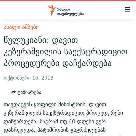
Accessibility
links
მთავარ
ᲐᲮᲐᲚᲘ ᲐᲛᲑᲔᲑᲘ
ᲐᲮᲐᲚᲘ ᲐᲛᲑᲔᲑᲘ
შინაარსზე
წულუკიანი: დავით
ᲗᲔᲛᲔᲑᲘ
დაბრუნება
კეზერაშვილის საექსტრადიციო
მთავარ
ᲕᲘᲓᲔᲝ
ᲞᲝᲚᲘᲢᲘᲙᲐ
პროცედურები დაჩქარდება
ნავიგაციაზე
ᲑᲚᲝᲒᲔᲑᲘ
ᲔᲙᲝᲜᲝᲛᲘᲙᲐ
დაბრუნება
ᲞᲝᲓᲙᲐᲡᲢᲔᲑᲘ
ᲡᲐᲖᲝᲒᲐᲓᲝᲔᲑᲐ
ძიებაზე
ოქტომბერი 16, 2013
დაბრუნება
ᲒᲐᲓᲐᲪᲔᲛᲔᲑᲘ
ᲙᲣᲚᲢᲣᲠᲐ
ᲐᲡᲐᲗᲘᲐᲜᲘᲡ ᲙᲣᲗᲮᲔ
გაზიარება
ᲗᲥᲕᲔᲜᲘ ᲞᲣᲑᲚᲘᲙᲐᲪᲘᲔᲑᲘ
ᲡᲞᲝᲠᲢᲘ
ᲜᲘᲙᲝᲡ ᲞᲝᲓᲙᲐᲡᲢᲘ
ᲗᲐᲕᲘᲡᲣᲤᲚᲔᲑᲘᲡ ᲛᲝᲜᲘᲢᲝᲠᲘ
თავდაცვის ყოფილი მინისტრის, დავით
ᲞᲠᲝᲔᲥᲢᲔᲑᲘ
60 ᲓᲔᲪᲘᲑᲔᲚᲘ
ᲤᲔᲜᲝᲕᲐᲜᲘ - 2.10
კეზერაშვილის საექსტრადიციო პროცედურები
ᲒᲐᲜᲙᲘᲗᲮᲕᲘᲡ ᲓᲦᲔ
ᲣᲙᲠᲐᲘᲜᲐᲨᲘ ᲓᲐᲦᲣᲞᲣᲚᲘ ᲥᲐᲠᲗᲕᲔᲚᲘ ᲛᲔᲑᲠᲫᲝᲚᲔᲑᲘ - 2022
დაჩქარდება, მაგრამ თუ 40 დღეში ვერ
ЭХО КАВКАЗА
დასრულდა, პატიმრობის გაგრძელებას
ᲓᲘᲚᲘᲡ ᲡᲐᲣᲑᲠᲔᲑᲘ
ᲓᲐᲛᲝᲣᲙᲘᲓᲔᲑᲚᲝᲑᲘᲡ 100 ᲬᲔᲚᲘ