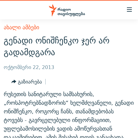
Accessibility
links
მთავარ
ᲐᲮᲐᲚᲘ ᲐᲛᲑᲔᲑᲘ
ᲐᲮᲐᲚᲘ ᲐᲛᲑᲔᲑᲘ
შინაარსზე
გენადი ონიშჩენკო ჯერ არ
ᲗᲔᲛᲔᲑᲘ
დაბრუნება
გადამდგარა
მთავარ
ᲕᲘᲓᲔᲝ
ᲞᲝᲚᲘᲢᲘᲙᲐ
ნავიგაციაზე
ᲑᲚᲝᲒᲔᲑᲘ
ᲔᲙᲝᲜᲝᲛᲘᲙᲐ
ოქტომბერი 22, 2013
დაბრუნება
ᲞᲝᲓᲙᲐᲡᲢᲔᲑᲘ
ᲡᲐᲖᲝᲒᲐᲓᲝᲔᲑᲐ
ძიებაზე
გაზიარება
დაბრუნება
ᲒᲐᲓᲐᲪᲔᲛᲔᲑᲘ
ᲙᲣᲚᲢᲣᲠᲐ
ᲐᲡᲐᲗᲘᲐᲜᲘᲡ ᲙᲣᲗᲮᲔ
რუსეთის სანიტარული სამსახურის,
ᲗᲥᲕᲔᲜᲘ ᲞᲣᲑᲚᲘᲙᲐᲪᲘᲔᲑᲘ
ᲡᲞᲝᲠᲢᲘ
ᲜᲘᲙᲝᲡ ᲞᲝᲓᲙᲐᲡᲢᲘ
ᲗᲐᲕᲘᲡᲣᲤᲚᲔᲑᲘᲡ ᲛᲝᲜᲘᲢᲝᲠᲘ
„როსპოტრებნადზორის“ ხელმძღვანელი, გენადი
ᲞᲠᲝᲔᲥᲢᲔᲑᲘ
ონიშჩენკო, როგორც ჩანს, თანამდებობას
60 ᲓᲔᲪᲘᲑᲔᲚᲘ
ᲤᲔᲜᲝᲕᲐᲜᲘ - 2.10
ტოვებს - გავრცელებული ინფორმაციით,
ᲒᲐᲜᲙᲘᲗᲮᲕᲘᲡ ᲓᲦᲔ
ᲣᲙᲠᲐᲘᲜᲐᲨᲘ ᲓᲐᲦᲣᲞᲣᲚᲘ ᲥᲐᲠᲗᲕᲔᲚᲘ ᲛᲔᲑᲠᲫᲝᲚᲔᲑᲘ - 2022
ЭХО КАВКАЗА
უფლებამოსილების ვადის ამოწურვასთან
ᲓᲘᲚᲘᲡ ᲡᲐᲣᲑᲠᲔᲑᲘ
ᲓᲐᲛᲝᲣᲙᲘᲓᲔᲑᲚᲝᲑᲘᲡ 100 ᲬᲔᲚᲘ
დაკავშირებით. ამის შესახებ დღეს განაცხადა