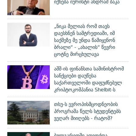
იქნება იურისტი ანდრაშ ბაკა
„ნიკა მელიას რომ თავს
დაესხნენ სამტრედიაში, იმ
საქმეზე მე უნდა წამიყენონ
ბრალი“ - „ახალის“ წევრი
ცოტნე მირცხულავა
აშშ-ის ფინანსთა სამინისტრომ
სანქციები დაუწესა
საქართველოში დაფუძნებულ
კრიპტოკომპანია Shelbit-ს
თსუ-ს ევროპისმცოდნეობის
პროგრამა წელს სტუდენტებს
ვეღარ მიიღებს - რატომ?
ბულგარეთში აფეთქდა