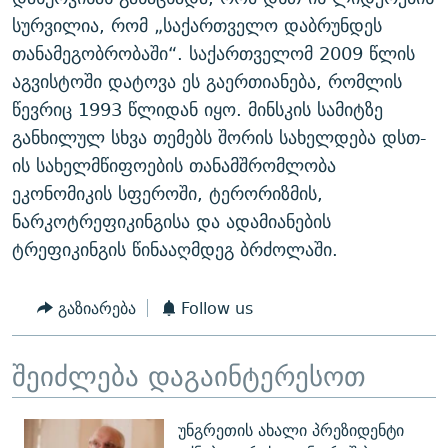
ᲒᲐᲛᲝᲘᲬᲔᲠᲔ
ᲛᲝᲚᲐᲞᲐᲠᲐᲙᲔ ᲢᲔᲥᲡᲢᲔᲑᲘ
ᲩᲔᲛᲘ ᲡᲘᲙᲕᲓᲘᲚᲘᲡ ᲛᲘᲖᲔᲖᲘᲐ COVID-19
სურვილია, რომ „საქართველო დაბრუნდეს
თანამეგობრობაში“. საქართველომ 2009 წლის
ᲨᲘᲜ - ᲣᲪᲮᲝᲔᲗᲨᲘ
11 ᲬᲔᲚᲘ - 11 ᲐᲛᲑᲐᲕᲘ
აგვისტოში დატოვა ეს გაერთიანება, რომლის
ᲚᲘᲢᲔᲠᲐᲢᲣᲠᲣᲚᲘ ᲬᲐᲮᲜᲐᲒᲔᲑᲘ
ᲡᲐᲞᲐᲠᲚᲐᲛᲔᲜᲢᲝ ᲐᲠᲩᲔᲕᲜᲔᲑᲘᲡ ᲘᲡᲢᲝᲠᲘᲐ
წევრიც 1993 წლიდან იყო. მინსკის სამიტზე
ᲐᲛᲔᲠᲘᲙᲣᲚᲘ ᲛᲝᲗᲮᲠᲝᲑᲐ
ᲑᲐᲕᲨᲕᲔᲑᲘ ᲞᲠᲝᲡᲢᲘᲢᲣᲪᲘᲐᲨᲘ - ᲐᲛᲝᲣᲗᲥᲛᲔᲚᲘ ᲐᲛᲑᲐᲕᲘ
განხილულ სხვა თემებს შორის სახელდება დსთ-
რთე/რთ-ის ყველა საიტი
ის სახელმწიფოების თანამშრომლობა
ᲘᲛᲞᲔᲠᲘᲐ ᲓᲐ ᲠᲐᲓᲘᲝ
5 ᲐᲛᲑᲐᲕᲘ - 20 ᲘᲕᲜᲘᲡᲡ ᲓᲐᲨᲐᲕᲔᲑᲣᲚᲔᲑᲘ
ეკონომიკის სფეროში, ტერორიზმის,
ᲐᲒᲕᲘᲡᲢᲝᲡ ᲝᲛᲘ
ნარკოტრეფიკინგისა და ადამიანების
ПРИВЕТ ᲙᲣᲚᲢᲣᲠᲐ
ტრეფიკინგის წინააღმდეგ ბრძოლაში.
გაზიარება
Follow us
შეიძლება დაგაინტერესოთ
უნგრეთის ახალი პრეზიდენტი