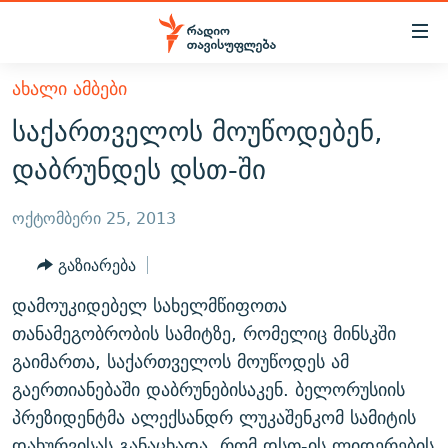
Accessibility
links
მთავარ
ᲐᲮᲐᲚᲘ ᲐᲛᲑᲔᲑᲘ
ᲐᲮᲐᲚᲘ ᲐᲛᲑᲔᲑᲘ
შინაარსზე
საქართველოს მოუწოდებენ,
ᲗᲔᲛᲔᲑᲘ
დაბრუნება
დაბრუნდეს დსთ-ში
მთავარ
ᲕᲘᲓᲔᲝ
ᲞᲝᲚᲘᲢᲘᲙᲐ
ნავიგაციაზე
ᲑᲚᲝᲒᲔᲑᲘ
ᲔᲙᲝᲜᲝᲛᲘᲙᲐ
ოქტომბერი 25, 2013
დაბრუნება
ᲞᲝᲓᲙᲐᲡᲢᲔᲑᲘ
ᲡᲐᲖᲝᲒᲐᲓᲝᲔᲑᲐ
ძიებაზე
გაზიარება
დაბრუნება
ᲒᲐᲓᲐᲪᲔᲛᲔᲑᲘ
ᲙᲣᲚᲢᲣᲠᲐ
ᲐᲡᲐᲗᲘᲐᲜᲘᲡ ᲙᲣᲗᲮᲔ
დამოუკიდებელ სახელმწიფოთა
ᲗᲥᲕᲔᲜᲘ ᲞᲣᲑᲚᲘᲙᲐᲪᲘᲔᲑᲘ
ᲡᲞᲝᲠᲢᲘ
ᲜᲘᲙᲝᲡ ᲞᲝᲓᲙᲐᲡᲢᲘ
ᲗᲐᲕᲘᲡᲣᲤᲚᲔᲑᲘᲡ ᲛᲝᲜᲘᲢᲝᲠᲘ
თანამეგობრობის სამიტზე, რომელიც მინსკში
ᲞᲠᲝᲔᲥᲢᲔᲑᲘ
გაიმართა, საქართველოს მოუწოდეს ამ
60 ᲓᲔᲪᲘᲑᲔᲚᲘ
ᲤᲔᲜᲝᲕᲐᲜᲘ - 2.10
გაერთიანებაში დაბრუნებისაკენ. ბელორუსიის
ᲒᲐᲜᲙᲘᲗᲮᲕᲘᲡ ᲓᲦᲔ
ᲣᲙᲠᲐᲘᲜᲐᲨᲘ ᲓᲐᲦᲣᲞᲣᲚᲘ ᲥᲐᲠᲗᲕᲔᲚᲘ ᲛᲔᲑᲠᲫᲝᲚᲔᲑᲘ - 2022
ЭХО КАВКАЗА
პრეზიდენტმა ალექსანდრ ლუკაშენკომ სამიტის
ᲓᲘᲚᲘᲡ ᲡᲐᲣᲑᲠᲔᲑᲘ
ᲓᲐᲛᲝᲣᲙᲘᲓᲔᲑᲚᲝᲑᲘᲡ 100 ᲬᲔᲚᲘ
დახურვისას განაცხადა, რომ დსთ-ის ლიდერების