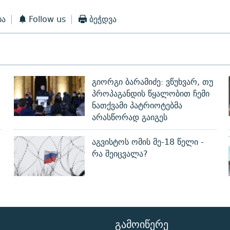
ბა
Follow us
ბეჭდვა
გიორგი ბარამიძე: ვწუხვარ, თუ
პროპაგანდის წყალობით ჩემი
ნათქვამი პატრიოტებმა
არასწორად გაიგეს
აგვისტოს ომის მე-18 წელი -
რა შეიცვალა?
ᲒᲐᲛᲝᲘᲬᲔᲠᲔ