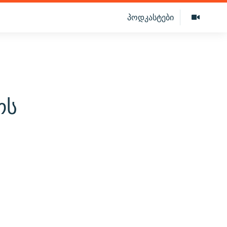
პოდკასტები
ოს