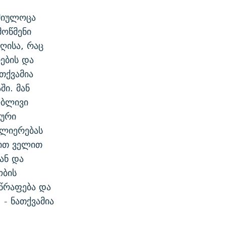
 მიულოცა
მოწმენი
ღისა, რაც
ების და
თქვამია
ში. მან
ობლივი
კური
ძლიერებას
დით ველით
ან და
ობის
წრაფება და
- ნათქვამია