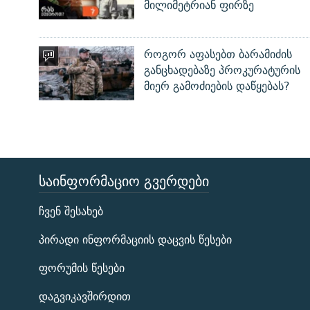
მილიმეტრიან ფირზე
როგორ აფასებთ ბარამიძის
განცხადებაზე პროკურატურის
მიერ გამოძიების დაწყებას?
ᲡᲐᲘᲜᲤᲝᲠᲛᲐᲪᲘᲝ ᲒᲕᲔᲠᲓᲔᲑᲘ
ЭХО КАВКАЗА
ჩვენ შესახებ
ᲒᲐᲛᲝᲘᲬᲔᲠᲔ
პირადი ინფორმაციის დაცვის წესები
ფორუმის წესები
დაგვიკავშირდით