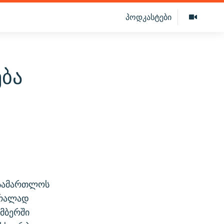
პოდკასტები
ება
ასამართლოს
ბრალად
მბერში