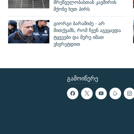
მრეწველობასთან კავშირის
მქონე ხუთ პირს
გიორგი ბარამიძე - არ
მითქვამს, რომ ჩვენ აგვყავდა
ტყვეები და მერე იმათ
ვხვრეტდით
ᲒᲐᲛᲝᲘᲬᲔᲠᲔ