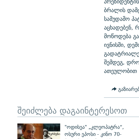
პრეზიდენტის
ᲛᲝᲚᲐᲞᲐᲠᲐᲙᲔ ᲢᲔᲥᲡᲢᲔᲑᲘ
ᲩᲔᲛᲘ ᲡᲘᲙᲕᲓᲘᲚᲘᲡ ᲛᲘᲖᲔᲖᲘᲐ COVID-19
ბრალის დამტ
ᲨᲘᲜ - ᲣᲪᲮᲝᲔᲗᲨᲘ
სამუდამო პა
11 ᲬᲔᲚᲘ - 11 ᲐᲛᲑᲐᲕᲘ
ᲚᲘᲢᲔᲠᲐᲢᲣᲠᲣᲚᲘ ᲬᲐᲮᲜᲐᲒᲔᲑᲘ
აცხადებენ, 
ᲡᲐᲞᲐᲠᲚᲐᲛᲔᲜᲢᲝ ᲐᲠᲩᲔᲕᲜᲔᲑᲘᲡ ᲘᲡᲢᲝᲠᲘᲐ
ᲐᲛᲔᲠᲘᲙᲣᲚᲘ ᲛᲝᲗᲮᲠᲝᲑᲐ
მოწოდება გა
ᲑᲐᲕᲨᲕᲔᲑᲘ ᲞᲠᲝᲡᲢᲘᲢᲣᲪᲘᲐᲨᲘ -
ივნისში, დე
ᲘᲛᲞᲔᲠᲘᲐ ᲓᲐ ᲠᲐᲓᲘᲝ
ᲐᲛᲝᲣᲗᲥᲛᲔᲚᲘ ᲐᲛᲑᲐᲕᲘ
გადატრიალებ
5 ᲐᲛᲑᲐᲕᲘ - 20 ᲘᲕᲜᲘᲡᲡ ᲓᲐᲨᲐᲕᲔᲑᲣᲚᲔᲑᲘ
შემდეგ, დრო
ᲐᲒᲕᲘᲡᲢᲝᲡ ᲝᲛᲘ
ათეულობით წ
ПРИВЕТ ᲙᲣᲚᲢᲣᲠᲐ
გაზიარე
შეიძლება დაგაინტერესოთ
"ოდისეა" „კლეოპატრა“,
ოსური ეპოსი - კინო 70-