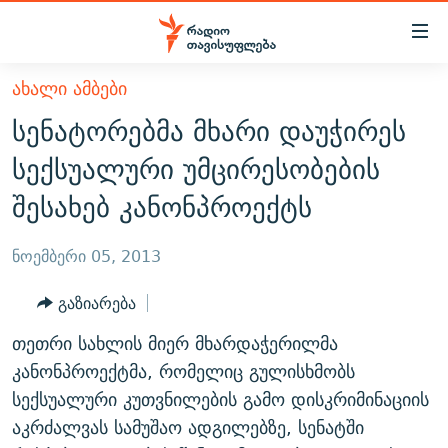
Accessibility
links
მთავარ
ᲐᲮᲐᲚᲘ ᲐᲛᲑᲔᲑᲘ
ᲐᲮᲐᲚᲘ ᲐᲛᲑᲔᲑᲘ
შინაარსზე
სენატორებმა მხარი დაუჭირეს
ᲗᲔᲛᲔᲑᲘ
დაბრუნება
სექსუალური უმცირესობების
მთავარ
ᲕᲘᲓᲔᲝ
ᲞᲝᲚᲘᲢᲘᲙᲐ
შესახებ კანონპროექტს
ნავიგაციაზე
ᲑᲚᲝᲒᲔᲑᲘ
ᲔᲙᲝᲜᲝᲛᲘᲙᲐ
დაბრუნება
ᲞᲝᲓᲙᲐᲡᲢᲔᲑᲘ
ᲡᲐᲖᲝᲒᲐᲓᲝᲔᲑᲐ
ძიებაზე
ნოემბერი 05, 2013
დაბრუნება
ᲒᲐᲓᲐᲪᲔᲛᲔᲑᲘ
ᲙᲣᲚᲢᲣᲠᲐ
ᲐᲡᲐᲗᲘᲐᲜᲘᲡ ᲙᲣᲗᲮᲔ
გაზიარება
ᲗᲥᲕᲔᲜᲘ ᲞᲣᲑᲚᲘᲙᲐᲪᲘᲔᲑᲘ
ᲡᲞᲝᲠᲢᲘ
ᲜᲘᲙᲝᲡ ᲞᲝᲓᲙᲐᲡᲢᲘ
ᲗᲐᲕᲘᲡᲣᲤᲚᲔᲑᲘᲡ ᲛᲝᲜᲘᲢᲝᲠᲘ
თეთრი სახლის მიერ მხარდაჭერილმა
ᲞᲠᲝᲔᲥᲢᲔᲑᲘ
60 ᲓᲔᲪᲘᲑᲔᲚᲘ
ᲤᲔᲜᲝᲕᲐᲜᲘ - 2.10
კანონპროექტმა, რომელიც გულისხმობს
ᲒᲐᲜᲙᲘᲗᲮᲕᲘᲡ ᲓᲦᲔ
ᲣᲙᲠᲐᲘᲜᲐᲨᲘ ᲓᲐᲦᲣᲞᲣᲚᲘ ᲥᲐᲠᲗᲕᲔᲚᲘ ᲛᲔᲑᲠᲫᲝᲚᲔᲑᲘ - 2022
სექსუალური კუთვნილების გამო დისკრიმინაციის
ЭХО КАВКАЗА
აკრძალვას სამუშაო ადგილებზე, სენატში
ᲓᲘᲚᲘᲡ ᲡᲐᲣᲑᲠᲔᲑᲘ
ᲓᲐᲛᲝᲣᲙᲘᲓᲔᲑᲚᲝᲑᲘᲡ 100 ᲬᲔᲚᲘ