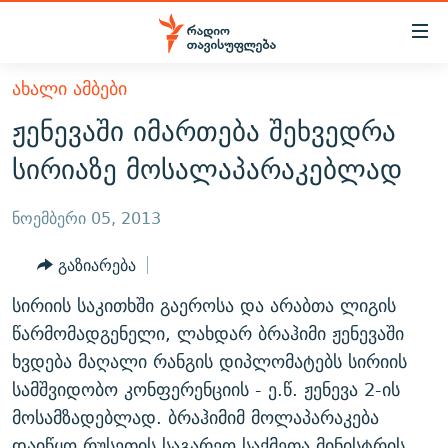
Accessibility
links
მთავარ
ᲐᲮᲐᲚᲘ ᲐᲛᲑᲔᲑᲘ
ᲐᲮᲐᲚᲘ ᲐᲛᲑᲔᲑᲘ
შინაარსზე
ჟენევაში იმართება შეხვედრა
ᲗᲔᲛᲔᲑᲘ
დაბრუნება
სირიაზე მოსალაპარაკებლად
მთავარ
ᲕᲘᲓᲔᲝ
ᲞᲝᲚᲘᲢᲘᲙᲐ
ნავიგაციაზე
ᲑᲚᲝᲒᲔᲑᲘ
ᲔᲙᲝᲜᲝᲛᲘᲙᲐ
ნოემბერი 05, 2013
დაბრუნება
ᲞᲝᲓᲙᲐᲡᲢᲔᲑᲘ
ᲡᲐᲖᲝᲒᲐᲓᲝᲔᲑᲐ
ძიებაზე
გაზიარება
დაბრუნება
ᲒᲐᲓᲐᲪᲔᲛᲔᲑᲘ
ᲙᲣᲚᲢᲣᲠᲐ
ᲐᲡᲐᲗᲘᲐᲜᲘᲡ ᲙᲣᲗᲮᲔ
სირიის საკითხში გაეროსა და არაბთა ლიგის
ᲗᲥᲕᲔᲜᲘ ᲞᲣᲑᲚᲘᲙᲐᲪᲘᲔᲑᲘ
ᲡᲞᲝᲠᲢᲘ
ᲜᲘᲙᲝᲡ ᲞᲝᲓᲙᲐᲡᲢᲘ
ᲗᲐᲕᲘᲡᲣᲤᲚᲔᲑᲘᲡ ᲛᲝᲜᲘᲢᲝᲠᲘ
წარმომადგენელი, ლახდარ ბრაჰიმი ჟენევაში
ᲞᲠᲝᲔᲥᲢᲔᲑᲘ
ხვდება მაღალი რანგის დიპლომატებს სირიის
60 ᲓᲔᲪᲘᲑᲔᲚᲘ
ᲤᲔᲜᲝᲕᲐᲜᲘ - 2.10
სამშვიდობო კონფერენციის - ე.წ. ჟენევა 2-ის
ᲒᲐᲜᲙᲘᲗᲮᲕᲘᲡ ᲓᲦᲔ
ᲣᲙᲠᲐᲘᲜᲐᲨᲘ ᲓᲐᲦᲣᲞᲣᲚᲘ ᲥᲐᲠᲗᲕᲔᲚᲘ ᲛᲔᲑᲠᲫᲝᲚᲔᲑᲘ - 2022
ЭХО КАВКАЗА
მოსამზადებლად. ბრაჰიმიმ მოლაპარაკება
ᲓᲘᲚᲘᲡ ᲡᲐᲣᲑᲠᲔᲑᲘ
ᲓᲐᲛᲝᲣᲙᲘᲓᲔᲑᲚᲝᲑᲘᲡ 100 ᲬᲔᲚᲘ
დაიწყო რუსეთის საგარეო საქმეთა მინისტრის