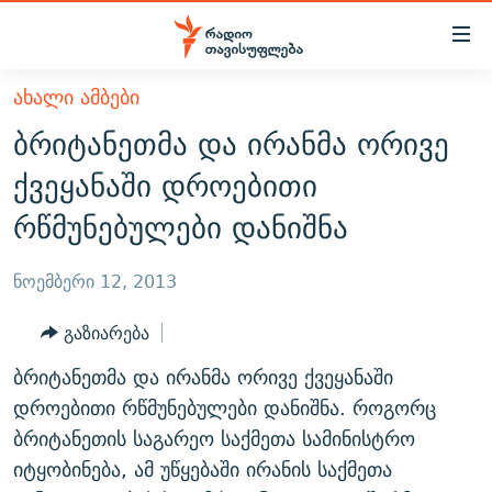
Accessibility
links
მთავარ
ᲐᲮᲐᲚᲘ ᲐᲛᲑᲔᲑᲘ
ᲐᲮᲐᲚᲘ ᲐᲛᲑᲔᲑᲘ
შინაარსზე
ბრიტანეთმა და ირანმა ორივე
ᲗᲔᲛᲔᲑᲘ
დაბრუნება
ქვეყანაში დროებითი
მთავარ
ᲕᲘᲓᲔᲝ
ᲞᲝᲚᲘᲢᲘᲙᲐ
რწმუნებულები დანიშნა
ნავიგაციაზე
ᲑᲚᲝᲒᲔᲑᲘ
ᲔᲙᲝᲜᲝᲛᲘᲙᲐ
დაბრუნება
ᲞᲝᲓᲙᲐᲡᲢᲔᲑᲘ
ᲡᲐᲖᲝᲒᲐᲓᲝᲔᲑᲐ
ძიებაზე
ნოემბერი 12, 2013
დაბრუნება
ᲒᲐᲓᲐᲪᲔᲛᲔᲑᲘ
ᲙᲣᲚᲢᲣᲠᲐ
ᲐᲡᲐᲗᲘᲐᲜᲘᲡ ᲙᲣᲗᲮᲔ
გაზიარება
ᲗᲥᲕᲔᲜᲘ ᲞᲣᲑᲚᲘᲙᲐᲪᲘᲔᲑᲘ
ᲡᲞᲝᲠᲢᲘ
ᲜᲘᲙᲝᲡ ᲞᲝᲓᲙᲐᲡᲢᲘ
ᲗᲐᲕᲘᲡᲣᲤᲚᲔᲑᲘᲡ ᲛᲝᲜᲘᲢᲝᲠᲘ
ბრიტანეთმა და ირანმა ორივე ქვეყანაში
ᲞᲠᲝᲔᲥᲢᲔᲑᲘ
60 ᲓᲔᲪᲘᲑᲔᲚᲘ
ᲤᲔᲜᲝᲕᲐᲜᲘ - 2.10
დროებითი რწმუნებულები დანიშნა. როგორც
ᲒᲐᲜᲙᲘᲗᲮᲕᲘᲡ ᲓᲦᲔ
ᲣᲙᲠᲐᲘᲜᲐᲨᲘ ᲓᲐᲦᲣᲞᲣᲚᲘ ᲥᲐᲠᲗᲕᲔᲚᲘ ᲛᲔᲑᲠᲫᲝᲚᲔᲑᲘ - 2022
ბრიტანეთის საგარეო საქმეთა სამინისტრო
ЭХО КАВКАЗА
იტყობინება, ამ უწყებაში ირანის საქმეთა
ᲓᲘᲚᲘᲡ ᲡᲐᲣᲑᲠᲔᲑᲘ
ᲓᲐᲛᲝᲣᲙᲘᲓᲔᲑᲚᲝᲑᲘᲡ 100 ᲬᲔᲚᲘ