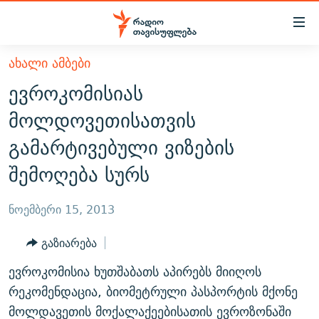
Accessibility
links
მთავარ
ᲐᲮᲐᲚᲘ ᲐᲛᲑᲔᲑᲘ
ᲐᲮᲐᲚᲘ ᲐᲛᲑᲔᲑᲘ
შინაარსზე
ევროკომისიას
ᲗᲔᲛᲔᲑᲘ
დაბრუნება
მოლდოვეთისათვის
მთავარ
ᲕᲘᲓᲔᲝ
ᲞᲝᲚᲘᲢᲘᲙᲐ
გამარტივებული ვიზების
ნავიგაციაზე
ᲑᲚᲝᲒᲔᲑᲘ
ᲔᲙᲝᲜᲝᲛᲘᲙᲐ
დაბრუნება
შემოღება სურს
ᲞᲝᲓᲙᲐᲡᲢᲔᲑᲘ
ᲡᲐᲖᲝᲒᲐᲓᲝᲔᲑᲐ
ძიებაზე
დაბრუნება
ᲒᲐᲓᲐᲪᲔᲛᲔᲑᲘ
ᲙᲣᲚᲢᲣᲠᲐ
ᲐᲡᲐᲗᲘᲐᲜᲘᲡ ᲙᲣᲗᲮᲔ
ნოემბერი 15, 2013
ᲗᲥᲕᲔᲜᲘ ᲞᲣᲑᲚᲘᲙᲐᲪᲘᲔᲑᲘ
ᲡᲞᲝᲠᲢᲘ
ᲜᲘᲙᲝᲡ ᲞᲝᲓᲙᲐᲡᲢᲘ
ᲗᲐᲕᲘᲡᲣᲤᲚᲔᲑᲘᲡ ᲛᲝᲜᲘᲢᲝᲠᲘ
გაზიარება
ᲞᲠᲝᲔᲥᲢᲔᲑᲘ
60 ᲓᲔᲪᲘᲑᲔᲚᲘ
ᲤᲔᲜᲝᲕᲐᲜᲘ - 2.10
ევროკომისია ხუთშაბათს აპირებს მიიღოს
ᲒᲐᲜᲙᲘᲗᲮᲕᲘᲡ ᲓᲦᲔ
ᲣᲙᲠᲐᲘᲜᲐᲨᲘ ᲓᲐᲦᲣᲞᲣᲚᲘ ᲥᲐᲠᲗᲕᲔᲚᲘ ᲛᲔᲑᲠᲫᲝᲚᲔᲑᲘ - 2022
რეკომენდაცია, ბიომეტრული პასპორტის მქონე
ЭХО КАВКАЗА
ᲓᲘᲚᲘᲡ ᲡᲐᲣᲑᲠᲔᲑᲘ
ᲓᲐᲛᲝᲣᲙᲘᲓᲔᲑᲚᲝᲑᲘᲡ 100 ᲬᲔᲚᲘ
მოლდავეთის მოქალაქეებისათის ევროზონაში