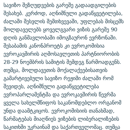
სავიზო შეზღუდვების გარეშე გადაადგილების
ᲒᲐᲛᲝᲘᲬᲔᲠᲔ
ᲛᲝᲚᲐᲞᲐᲠᲐᲙᲔ ᲢᲔᲥᲡᲢᲔᲑᲘ
ᲩᲔᲛᲘ ᲡᲘᲙᲕᲓᲘᲚᲘᲡ ᲛᲘᲖᲔᲖᲘᲐ COVID-19
შესახებ. კერძოდ, აღნიშნული გადაწყვეტილება,
ᲨᲘᲜ - ᲣᲪᲮᲝᲔᲗᲨᲘ
11 ᲬᲔᲚᲘ - 11 ᲐᲛᲑᲐᲕᲘ
ძალაში შესვლის შემთხვევაში, უფლებას მისცემს
ᲚᲘᲢᲔᲠᲐᲢᲣᲠᲣᲚᲘ ᲬᲐᲮᲜᲐᲒᲔᲑᲘ
ᲡᲐᲞᲐᲠᲚᲐᲛᲔᲜᲢᲝ ᲐᲠᲩᲔᲕᲜᲔᲑᲘᲡ ᲘᲡᲢᲝᲠᲘᲐ
მოლდაველებს ყოველგვარი ვიზის გარეშე 90
დღის განმავლობაში იმოგზაურონ ევრზონაში.
ᲐᲛᲔᲠᲘᲙᲣᲚᲘ ᲛᲝᲗᲮᲠᲝᲑᲐ
ᲑᲐᲕᲨᲕᲔᲑᲘ ᲞᲠᲝᲡᲢᲘᲢᲣᲪᲘᲐᲨᲘ - ᲐᲛᲝᲣᲗᲥᲛᲔᲚᲘ ᲐᲛᲑᲐᲕᲘ
რთე/რთ-ის ყველა საიტი
შესაბამის კანონპროეტს კი ევროკომისია
ᲘᲛᲞᲔᲠᲘᲐ ᲓᲐ ᲠᲐᲓᲘᲝ
5 ᲐᲛᲑᲐᲕᲘ - 20 ᲘᲕᲜᲘᲡᲡ ᲓᲐᲨᲐᲕᲔᲑᲣᲚᲔᲑᲘ
ევროკავშირის აღმოსავლეთის პარტნიორობის
ᲐᲒᲕᲘᲡᲢᲝᲡ ᲝᲛᲘ
28-29 ნოემბრის სამიტის შემდეგ წარმოადგენს.
ПРИВЕТ ᲙᲣᲚᲢᲣᲠᲐ
თუმცა, მოლდავეთის მოქალაქეებისათვის
გამარტივებული სავიზო რეჟიმი ძალაში რომ
შევიდეს, აღნიშნული გადაწყვეტილება
ევროპარლამენტმა და ევროკავშირის წევრმა
ყველა სახელმწიფოს საკანომდებლო ორგანომ
უნდა დაამტკიცოს. ევროკომისიის თანახმად,
წარმატებას მიაღწიეს ვიზების ლიბერალიზების
საკითხში უკრაინამ და საქართველომაც. თუმცა