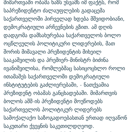
მიმართვაში ობამა ხაზს უსვამს იმ ფაქტს, რომ
ᲒᲐᲛᲝᲘᲬᲔᲠᲔ
ᲛᲝᲚᲐᲞᲐᲠᲐᲙᲔ ᲢᲔᲥᲡᲢᲔᲑᲘ
ᲩᲔᲛᲘ ᲡᲘᲙᲕᲓᲘᲚᲘᲡ ᲛᲘᲖᲔᲖᲘᲐ COVID-19
საპრეზიდენტო ძალაუფლების გადაცემა
ᲨᲘᲜ - ᲣᲪᲮᲝᲔᲗᲨᲘ
11 ᲬᲔᲚᲘ - 11 ᲐᲛᲑᲐᲕᲘ
საქართველოში პირველად ხდება მშვიდობიანი,
დემოკრატიული არჩევნების გზით. ამ დღის
ᲚᲘᲢᲔᲠᲐᲢᲣᲠᲣᲚᲘ ᲬᲐᲮᲜᲐᲒᲔᲑᲘ
ᲡᲐᲞᲐᲠᲚᲐᲛᲔᲜᲢᲝ ᲐᲠᲩᲔᲕᲜᲔᲑᲘᲡ ᲘᲡᲢᲝᲠᲘᲐ
დადგომა დამსახურებაა საქართველოს ბოლო
ᲐᲛᲔᲠᲘᲙᲣᲚᲘ ᲛᲝᲗᲮᲠᲝᲑᲐ
ᲑᲐᲕᲨᲕᲔᲑᲘ ᲞᲠᲝᲡᲢᲘᲢᲣᲪᲘᲐᲨᲘ - ᲐᲛᲝᲣᲗᲥᲛᲔᲚᲘ ᲐᲛᲑᲐᲕᲘ
ოცწლეულის პოლიტიკური ლიდერების, მათ
რთე/რთ-ის ყველა საიტი
ᲘᲛᲞᲔᲠᲘᲐ ᲓᲐ ᲠᲐᲓᲘᲝ
5 ᲐᲛᲑᲐᲕᲘ - 20 ᲘᲕᲜᲘᲡᲡ ᲓᲐᲨᲐᲕᲔᲑᲣᲚᲔᲑᲘ
შორის მიმავალი პრეზიდენტის მიხეილ
ᲐᲒᲕᲘᲡᲢᲝᲡ ᲝᲛᲘ
სააკაშვილის და პრემიერ-მინისტრ ბიძინა
ივანიშვილისა, რომლებმაც სასიცოცხლო როლი
ПРИВЕТ ᲙᲣᲚᲢᲣᲠᲐ
ითამაშეს საქართველოში დემოკრატიული
ინსტიტუტების გაძლიერებაში, - ნათქვამია
პრეზიდენტ ობამას განცხადებაში. მიმართვის
ბოლოს აშშ-ის პრეზიდენტი მოუწოდებს
საქართველოს პოლიტიკურ ლიდერებს
სამოქალაქო საზოგადოებასთან ერთად იღვაწონ
საკუთარი ქვეყნის საკეთილდღეოდ.