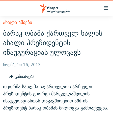
Accessibility
links
მთავარ
ᲐᲮᲐᲚᲘ ᲐᲛᲑᲔᲑᲘ
ᲐᲮᲐᲚᲘ ᲐᲛᲑᲔᲑᲘ
შინაარსზე
ბარაკ ობამა ქართველ ხალხს
ᲗᲔᲛᲔᲑᲘ
დაბრუნება
ახალი პრეზიდენტის
მთავარ
ᲕᲘᲓᲔᲝ
ᲞᲝᲚᲘᲢᲘᲙᲐ
ინაუგურაციას ულოცავს
ნავიგაციაზე
ᲑᲚᲝᲒᲔᲑᲘ
ᲔᲙᲝᲜᲝᲛᲘᲙᲐ
დაბრუნება
ᲞᲝᲓᲙᲐᲡᲢᲔᲑᲘ
ᲡᲐᲖᲝᲒᲐᲓᲝᲔᲑᲐ
ძიებაზე
ნოემბერი 16, 2013
დაბრუნება
ᲒᲐᲓᲐᲪᲔᲛᲔᲑᲘ
ᲙᲣᲚᲢᲣᲠᲐ
ᲐᲡᲐᲗᲘᲐᲜᲘᲡ ᲙᲣᲗᲮᲔ
გაზიარება
ᲗᲥᲕᲔᲜᲘ ᲞᲣᲑᲚᲘᲙᲐᲪᲘᲔᲑᲘ
ᲡᲞᲝᲠᲢᲘ
ᲜᲘᲙᲝᲡ ᲞᲝᲓᲙᲐᲡᲢᲘ
ᲗᲐᲕᲘᲡᲣᲤᲚᲔᲑᲘᲡ ᲛᲝᲜᲘᲢᲝᲠᲘ
თეთრმა სახლმა საქართველოს არჩეული
ᲞᲠᲝᲔᲥᲢᲔᲑᲘ
60 ᲓᲔᲪᲘᲑᲔᲚᲘ
ᲤᲔᲜᲝᲕᲐᲜᲘ - 2.10
პრეზიდენტის გიორგი მარგველაშვილის
ᲒᲐᲜᲙᲘᲗᲮᲕᲘᲡ ᲓᲦᲔ
ᲣᲙᲠᲐᲘᲜᲐᲨᲘ ᲓᲐᲦᲣᲞᲣᲚᲘ ᲥᲐᲠᲗᲕᲔᲚᲘ ᲛᲔᲑᲠᲫᲝᲚᲔᲑᲘ - 2022
ინაუგურაციასთან დაკავშირებით აშშ-ის
ЭХО КАВКАЗА
პრეზიდენტ ბარაკ ობამას მილოცვა გამოაქვეყნა.
ᲓᲘᲚᲘᲡ ᲡᲐᲣᲑᲠᲔᲑᲘ
ᲓᲐᲛᲝᲣᲙᲘᲓᲔᲑᲚᲝᲑᲘᲡ 100 ᲬᲔᲚᲘ