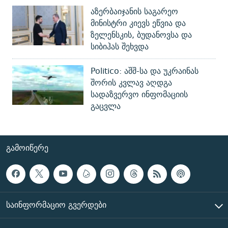
აზერბაიჯანის საგარეო
მინისტრი კიევს ეწვია და
ზელენსკის, ბუდანოვსა და
სიბიჰას შეხვდა
Politico: აშშ-სა და უკრაინას
შორის კვლავ აღდგა
სადაზვერვო ინფომაციის
გაცვლა
ᲒᲐᲛᲝᲘᲬᲔᲠᲔ
ᲡᲐᲘᲜᲤᲝᲠᲛᲐᲪᲘᲝ ᲒᲕᲔᲠᲓᲔᲑᲘ