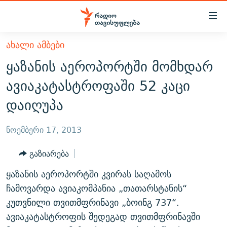
Accessibility
links
მთავარ
ᲐᲮᲐᲚᲘ ᲐᲛᲑᲔᲑᲘ
ᲐᲮᲐᲚᲘ ᲐᲛᲑᲔᲑᲘ
შინაარსზე
ყაზანის აეროპორტში მომხდარ
ᲗᲔᲛᲔᲑᲘ
დაბრუნება
ავიაკატასტროფაში 52 კაცი
მთავარ
ᲕᲘᲓᲔᲝ
ᲞᲝᲚᲘᲢᲘᲙᲐ
დაიღუპა
ნავიგაციაზე
ᲑᲚᲝᲒᲔᲑᲘ
ᲔᲙᲝᲜᲝᲛᲘᲙᲐ
დაბრუნება
ᲞᲝᲓᲙᲐᲡᲢᲔᲑᲘ
ᲡᲐᲖᲝᲒᲐᲓᲝᲔᲑᲐ
ძიებაზე
ნოემბერი 17, 2013
დაბრუნება
ᲒᲐᲓᲐᲪᲔᲛᲔᲑᲘ
ᲙᲣᲚᲢᲣᲠᲐ
ᲐᲡᲐᲗᲘᲐᲜᲘᲡ ᲙᲣᲗᲮᲔ
გაზიარება
ᲗᲥᲕᲔᲜᲘ ᲞᲣᲑᲚᲘᲙᲐᲪᲘᲔᲑᲘ
ᲡᲞᲝᲠᲢᲘ
ᲜᲘᲙᲝᲡ ᲞᲝᲓᲙᲐᲡᲢᲘ
ᲗᲐᲕᲘᲡᲣᲤᲚᲔᲑᲘᲡ ᲛᲝᲜᲘᲢᲝᲠᲘ
ყაზანის აეროპორტში კვირას საღამოს
ᲞᲠᲝᲔᲥᲢᲔᲑᲘ
60 ᲓᲔᲪᲘᲑᲔᲚᲘ
ᲤᲔᲜᲝᲕᲐᲜᲘ - 2.10
ჩამოვარდა ავიაკომპანია „თათარსტანის“
ᲒᲐᲜᲙᲘᲗᲮᲕᲘᲡ ᲓᲦᲔ
ᲣᲙᲠᲐᲘᲜᲐᲨᲘ ᲓᲐᲦᲣᲞᲣᲚᲘ ᲥᲐᲠᲗᲕᲔᲚᲘ ᲛᲔᲑᲠᲫᲝᲚᲔᲑᲘ - 2022
კუთვნილი თვითმფრინავი „ბოინგ 737“.
ЭХО КАВКАЗА
ავიაკატასტროფის შედეგად თვითმფრინავში
ᲓᲘᲚᲘᲡ ᲡᲐᲣᲑᲠᲔᲑᲘ
ᲓᲐᲛᲝᲣᲙᲘᲓᲔᲑᲚᲝᲑᲘᲡ 100 ᲬᲔᲚᲘ