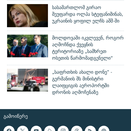
სასამართლომ გირაო
შეუფარდა ოლჰა სტეფანიშინას,
უკრაინის ყოფილ ელჩს აშშ-ში
მოლდოვაში იკვლევენ, როგორ
აღმოჩნდა ქვეყნის
ტერიტორიაზე „სამხრეთ
ოსეთის წარმომადგენელი“
„საფრთხის ახალი დონე" -
გერმანიის შს მინისტრი
ლაიფციგის აეროპორტში
დრონის აღმოჩენაზე
ᲒᲐᲛᲝᲘᲬᲔᲠᲔ