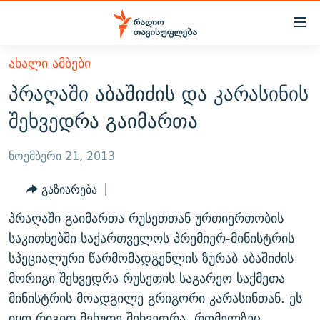
Accessibility
links
მთავარ
ᲐᲮᲐᲚᲘ ᲐᲛᲑᲔᲑᲘ
ᲐᲮᲐᲚᲘ ᲐᲛᲑᲔᲑᲘ
შინაარსზე
პრაღაში აბაშიძის და კარასინის
ᲗᲔᲛᲔᲑᲘ
დაბრუნება
შეხვედრა გაიმართა
მთავარ
ᲕᲘᲓᲔᲝ
ᲞᲝᲚᲘᲢᲘᲙᲐ
ნავიგაციაზე
ᲑᲚᲝᲒᲔᲑᲘ
ᲔᲙᲝᲜᲝᲛᲘᲙᲐ
ნოემბერი 21, 2013
დაბრუნება
ᲞᲝᲓᲙᲐᲡᲢᲔᲑᲘ
ᲡᲐᲖᲝᲒᲐᲓᲝᲔᲑᲐ
ძიებაზე
გაზიარება
დაბრუნება
ᲒᲐᲓᲐᲪᲔᲛᲔᲑᲘ
ᲙᲣᲚᲢᲣᲠᲐ
ᲐᲡᲐᲗᲘᲐᲜᲘᲡ ᲙᲣᲗᲮᲔ
პრაღაში გაიმართა რუსეთთან ურთიერთობის
ᲗᲥᲕᲔᲜᲘ ᲞᲣᲑᲚᲘᲙᲐᲪᲘᲔᲑᲘ
ᲡᲞᲝᲠᲢᲘ
ᲜᲘᲙᲝᲡ ᲞᲝᲓᲙᲐᲡᲢᲘ
ᲗᲐᲕᲘᲡᲣᲤᲚᲔᲑᲘᲡ ᲛᲝᲜᲘᲢᲝᲠᲘ
საკითხებში საქართველოს პრემიერ-მინისტრის
ᲞᲠᲝᲔᲥᲢᲔᲑᲘ
სპეციალური წარმომადგენლის ზურაბ აბაშიძის
60 ᲓᲔᲪᲘᲑᲔᲚᲘ
ᲤᲔᲜᲝᲕᲐᲜᲘ - 2.10
მორიგი შეხვედრა რუსეთის საგარეო საქმეთა
ᲒᲐᲜᲙᲘᲗᲮᲕᲘᲡ ᲓᲦᲔ
ᲣᲙᲠᲐᲘᲜᲐᲨᲘ ᲓᲐᲦᲣᲞᲣᲚᲘ ᲥᲐᲠᲗᲕᲔᲚᲘ ᲛᲔᲑᲠᲫᲝᲚᲔᲑᲘ - 2022
ЭХО КАВКАЗА
მინისტრის მოადგილე გრიგორი კარასინთან. ეს
ᲓᲘᲚᲘᲡ ᲡᲐᲣᲑᲠᲔᲑᲘ
ᲓᲐᲛᲝᲣᲙᲘᲓᲔᲑᲚᲝᲑᲘᲡ 100 ᲬᲔᲚᲘ
იყო რიგით მეხუთე შეხვედრა, რომელზეც