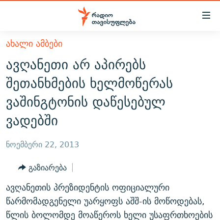
Accessibility
links
მთავარ
ᲐᲮᲐᲚᲘ ᲐᲛᲑᲔᲑᲘ
ᲐᲮᲐᲚᲘ ᲐᲛᲑᲔᲑᲘ
შინაარსზე
ავღანეთი არ აპირებს
ᲗᲔᲛᲔᲑᲘ
დაბრუნება
შეთანხმების ხელმოწერას
მთავარ
ᲕᲘᲓᲔᲝ
ᲞᲝᲚᲘᲢᲘᲙᲐ
ვაშინგტონის დაწესებულ
ნავიგაციაზე
ᲑᲚᲝᲒᲔᲑᲘ
ᲔᲙᲝᲜᲝᲛᲘᲙᲐ
დაბრუნება
ვადებში
ᲞᲝᲓᲙᲐᲡᲢᲔᲑᲘ
ᲡᲐᲖᲝᲒᲐᲓᲝᲔᲑᲐ
ძიებაზე
დაბრუნება
ᲒᲐᲓᲐᲪᲔᲛᲔᲑᲘ
ᲙᲣᲚᲢᲣᲠᲐ
ᲐᲡᲐᲗᲘᲐᲜᲘᲡ ᲙᲣᲗᲮᲔ
ნოემბერი 22, 2013
ᲗᲥᲕᲔᲜᲘ ᲞᲣᲑᲚᲘᲙᲐᲪᲘᲔᲑᲘ
ᲡᲞᲝᲠᲢᲘ
ᲜᲘᲙᲝᲡ ᲞᲝᲓᲙᲐᲡᲢᲘ
ᲗᲐᲕᲘᲡᲣᲤᲚᲔᲑᲘᲡ ᲛᲝᲜᲘᲢᲝᲠᲘ
გაზიარება
ᲞᲠᲝᲔᲥᲢᲔᲑᲘ
60 ᲓᲔᲪᲘᲑᲔᲚᲘ
ᲤᲔᲜᲝᲕᲐᲜᲘ - 2.10
ავღანეთის პრეზიდენტის ოფიციალური
ᲒᲐᲜᲙᲘᲗᲮᲕᲘᲡ ᲓᲦᲔ
ᲣᲙᲠᲐᲘᲜᲐᲨᲘ ᲓᲐᲦᲣᲞᲣᲚᲘ ᲥᲐᲠᲗᲕᲔᲚᲘ ᲛᲔᲑᲠᲫᲝᲚᲔᲑᲘ - 2022
წარმომადგენელი უარყოფს აშშ-ის მოწოდებას,
ЭХО КАВКАЗА
ᲓᲘᲚᲘᲡ ᲡᲐᲣᲑᲠᲔᲑᲘ
ᲓᲐᲛᲝᲣᲙᲘᲓᲔᲑᲚᲝᲑᲘᲡ 100 ᲬᲔᲚᲘ
წლის ბოლომდე მოაწეროს ხელი უსაფრთხოების