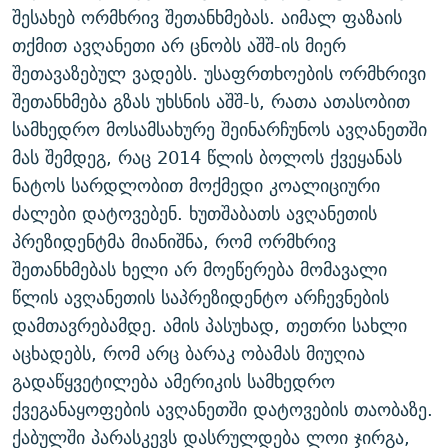
შესახებ ორმხრივ შეთანხმებას. აიმალ ფაზაის
ᲒᲐᲛᲝᲘᲬᲔᲠᲔ
ᲛᲝᲚᲐᲞᲐᲠᲐᲙᲔ ᲢᲔᲥᲡᲢᲔᲑᲘ
ᲩᲔᲛᲘ ᲡᲘᲙᲕᲓᲘᲚᲘᲡ ᲛᲘᲖᲔᲖᲘᲐ COVID-19
თქმით ავღანეთი არ ცნობს აშშ-ის მიერ
ᲨᲘᲜ - ᲣᲪᲮᲝᲔᲗᲨᲘ
11 ᲬᲔᲚᲘ - 11 ᲐᲛᲑᲐᲕᲘ
შეთავაზებულ ვადებს. უსაფრთხოების ორმხრივი
ᲚᲘᲢᲔᲠᲐᲢᲣᲠᲣᲚᲘ ᲬᲐᲮᲜᲐᲒᲔᲑᲘ
ᲡᲐᲞᲐᲠᲚᲐᲛᲔᲜᲢᲝ ᲐᲠᲩᲔᲕᲜᲔᲑᲘᲡ ᲘᲡᲢᲝᲠᲘᲐ
შეთანხმება გზას უხსნის აშშ-ს, რათა ათასობით
სამხედრო მოსამსახურე შეინარჩუნოს ავღანეთში
ᲐᲛᲔᲠᲘᲙᲣᲚᲘ ᲛᲝᲗᲮᲠᲝᲑᲐ
ᲑᲐᲕᲨᲕᲔᲑᲘ ᲞᲠᲝᲡᲢᲘᲢᲣᲪᲘᲐᲨᲘ - ᲐᲛᲝᲣᲗᲥᲛᲔᲚᲘ ᲐᲛᲑᲐᲕᲘ
რთე/რთ-ის ყველა საიტი
მას შემდეგ, რაც 2014 წლის ბოლოს ქვეყანას
ᲘᲛᲞᲔᲠᲘᲐ ᲓᲐ ᲠᲐᲓᲘᲝ
5 ᲐᲛᲑᲐᲕᲘ - 20 ᲘᲕᲜᲘᲡᲡ ᲓᲐᲨᲐᲕᲔᲑᲣᲚᲔᲑᲘ
ნატოს სარდლობით მოქმედი კოალიციური
ᲐᲒᲕᲘᲡᲢᲝᲡ ᲝᲛᲘ
ძალები დატოვებენ. ხუთშაბათს ავღანეთის
ПРИВЕТ ᲙᲣᲚᲢᲣᲠᲐ
პრეზიდენტმა მიანიშნა, რომ ორმხრივ
შეთანხმებას ხელი არ მოეწერება მომავალი
წლის ავღანეთის საპრეზიდენტო არჩევნების
დამთავრებამდე. ამის პასუხად, თეთრი სახლი
აცხადებს, რომ არც ბარაკ ობამას მიუღია
გადაწყვეტილება ამერიკის სამხედრო
ქვეგანაყოფების ავღანეთში დატოვების თაობაზე.
ქაბულში პარასკევს დასრულდება ლოი ჯირგა,