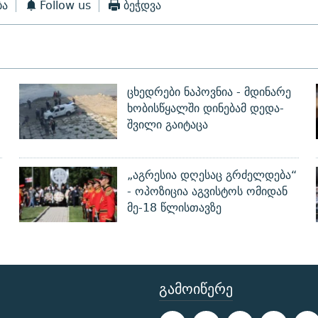
ბა
Follow us
ბეჭდვა
ცხედრები ნაპოვნია - მდინარე
ხობისწყალში დინებამ დედა-
შვილი გაიტაცა
„აგრესია დღესაც გრძელდება“
- ოპოზიცია აგვისტოს ომიდან
მე-18 წლისთავზე
ᲒᲐᲛᲝᲘᲬᲔᲠᲔ