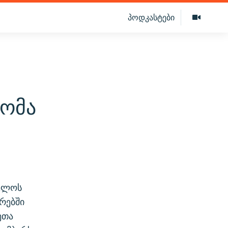
პოდკასტები
დომა
ველოს
რებში
ეთა