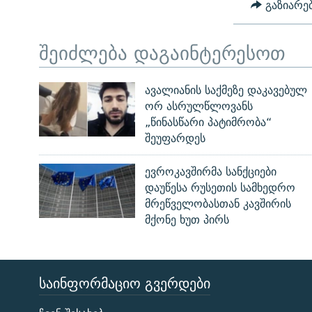
გაზიარე
შეიძლება დაგაინტერესოთ
ავალიანის საქმეზე დაკავებულ
ორ ასრულწლოვანს
„წინასწარი პატიმრობა“
შეუფარდეს
ევროკავშირმა სანქციები
დაუწესა რუსეთის სამხედრო
მრეწველობასთან კავშირის
მქონე ხუთ პირს
ᲡᲐᲘᲜᲤᲝᲠᲛᲐᲪᲘᲝ ᲒᲕᲔᲠᲓᲔᲑᲘ
ЭХО КАВКАЗА