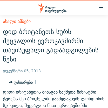
Accessibility
links
მთავარ
ᲐᲮᲐᲚᲘ ᲐᲛᲑᲔᲑᲘ
ᲐᲮᲐᲚᲘ ᲐᲛᲑᲔᲑᲘ
შინაარსზე
დიდ ბრიტანეთს სურს
ᲗᲔᲛᲔᲑᲘ
დაბრუნება
შეცვალოს ევროკავშირში
მთავარ
ᲕᲘᲓᲔᲝ
ᲞᲝᲚᲘᲢᲘᲙᲐ
თავისუფალი გადაადგილების
ნავიგაციაზე
ᲑᲚᲝᲒᲔᲑᲘ
ᲔᲙᲝᲜᲝᲛᲘᲙᲐ
დაბრუნება
წესი
ᲞᲝᲓᲙᲐᲡᲢᲔᲑᲘ
ᲡᲐᲖᲝᲒᲐᲓᲝᲔᲑᲐ
ძიებაზე
დაბრუნება
ᲒᲐᲓᲐᲪᲔᲛᲔᲑᲘ
ᲙᲣᲚᲢᲣᲠᲐ
ᲐᲡᲐᲗᲘᲐᲜᲘᲡ ᲙᲣᲗᲮᲔ
დეკემბერი 05, 2013
ᲗᲥᲕᲔᲜᲘ ᲞᲣᲑᲚᲘᲙᲐᲪᲘᲔᲑᲘ
ᲡᲞᲝᲠᲢᲘ
ᲜᲘᲙᲝᲡ ᲞᲝᲓᲙᲐᲡᲢᲘ
ᲗᲐᲕᲘᲡᲣᲤᲚᲔᲑᲘᲡ ᲛᲝᲜᲘᲢᲝᲠᲘ
გაზიარება
ᲞᲠᲝᲔᲥᲢᲔᲑᲘ
60 ᲓᲔᲪᲘᲑᲔᲚᲘ
ᲤᲔᲜᲝᲕᲐᲜᲘ - 2.10
დიდი ბრიტანეთის შინაგან საქმეთა მინისტრი
ᲒᲐᲜᲙᲘᲗᲮᲕᲘᲡ ᲓᲦᲔ
ᲣᲙᲠᲐᲘᲜᲐᲨᲘ ᲓᲐᲦᲣᲞᲣᲚᲘ ᲥᲐᲠᲗᲕᲔᲚᲘ ᲛᲔᲑᲠᲫᲝᲚᲔᲑᲘ - 2022
ტერეზა მეი ბრიუსელში გაამჟღავნებს ლონდონის
ЭХО КАВКАЗА
ᲓᲘᲚᲘᲡ ᲡᲐᲣᲑᲠᲔᲑᲘ
ᲓᲐᲛᲝᲣᲙᲘᲓᲔᲑᲚᲝᲑᲘᲡ 100 ᲬᲔᲚᲘ
სურვილს, შეცვალოს წესი ევროკავშირში