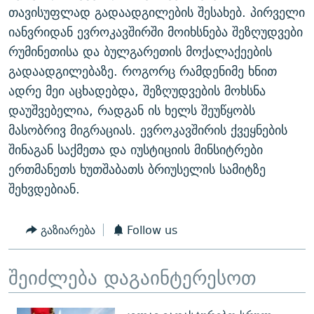
თავისუფლად გადაადგილების შესახებ. პირველი
ᲒᲐᲛᲝᲘᲬᲔᲠᲔ
ᲛᲝᲚᲐᲞᲐᲠᲐᲙᲔ ᲢᲔᲥᲡᲢᲔᲑᲘ
ᲩᲔᲛᲘ ᲡᲘᲙᲕᲓᲘᲚᲘᲡ ᲛᲘᲖᲔᲖᲘᲐ COVID-19
იანვრიდან ევროკავშირში მოიხსნება შეზღუდვები
ᲨᲘᲜ - ᲣᲪᲮᲝᲔᲗᲨᲘ
11 ᲬᲔᲚᲘ - 11 ᲐᲛᲑᲐᲕᲘ
რუმინეთისა და ბულგარეთის მოქალაქეების
ᲚᲘᲢᲔᲠᲐᲢᲣᲠᲣᲚᲘ ᲬᲐᲮᲜᲐᲒᲔᲑᲘ
ᲡᲐᲞᲐᲠᲚᲐᲛᲔᲜᲢᲝ ᲐᲠᲩᲔᲕᲜᲔᲑᲘᲡ ᲘᲡᲢᲝᲠᲘᲐ
გადაადგილებაზე. როგორც რამდენიმე ხნით
ადრე მეი აცხადებდა, შეზღუდვების მოხსნა
ᲐᲛᲔᲠᲘᲙᲣᲚᲘ ᲛᲝᲗᲮᲠᲝᲑᲐ
ᲑᲐᲕᲨᲕᲔᲑᲘ ᲞᲠᲝᲡᲢᲘᲢᲣᲪᲘᲐᲨᲘ - ᲐᲛᲝᲣᲗᲥᲛᲔᲚᲘ ᲐᲛᲑᲐᲕᲘ
რთე/რთ-ის ყველა საიტი
დაუშვებელია, რადგან ის ხელს შეუწყობს
ᲘᲛᲞᲔᲠᲘᲐ ᲓᲐ ᲠᲐᲓᲘᲝ
5 ᲐᲛᲑᲐᲕᲘ - 20 ᲘᲕᲜᲘᲡᲡ ᲓᲐᲨᲐᲕᲔᲑᲣᲚᲔᲑᲘ
მასობრივ მიგრაციას. ევროკავშირის ქვეყნების
ᲐᲒᲕᲘᲡᲢᲝᲡ ᲝᲛᲘ
შინაგან საქმეთა და იუსტიციის მინსიტრები
ПРИВЕТ ᲙᲣᲚᲢᲣᲠᲐ
ერთმანეთს ხუთშაბათს ბრიუსელის სამიტზე
შეხვდებიან.
გაზიარება
Follow us
შეიძლება დაგაინტერესოთ