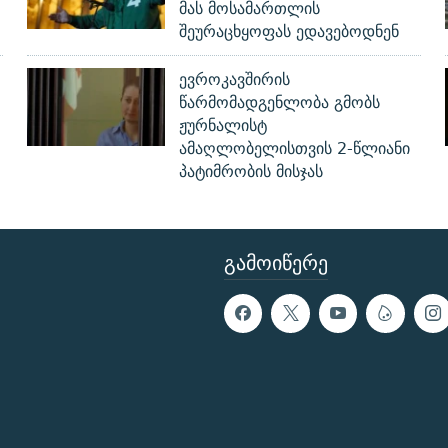
მას მოსამართლის
შეურაცხყოფას ედავებოდნენ
ევროკავშირის
წარმომადგენლობა გმობს
ჟურნალისტ
ამაღლობელისთვის 2-წლიანი
პატიმრობის მისჯას
ᲒᲐᲛᲝᲘᲬᲔᲠᲔ