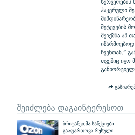
სერვერების 
ᲛᲝᲚᲐᲞᲐᲠᲐᲙᲔ ᲢᲔᲥᲡᲢᲔᲑᲘ
ᲩᲔᲛᲘ ᲡᲘᲙᲕᲓᲘᲚᲘᲡ ᲛᲘᲖᲔᲖᲘᲐ COVID-19
ჰაკერული შე
ᲨᲘᲜ - ᲣᲪᲮᲝᲔᲗᲨᲘ
მიმდინარეობ
11 ᲬᲔᲚᲘ - 11 ᲐᲛᲑᲐᲕᲘ
ᲚᲘᲢᲔᲠᲐᲢᲣᲠᲣᲚᲘ ᲬᲐᲮᲜᲐᲒᲔᲑᲘ
შეტევების მ
ᲡᲐᲞᲐᲠᲚᲐᲛᲔᲜᲢᲝ ᲐᲠᲩᲔᲕᲜᲔᲑᲘᲡ ᲘᲡᲢᲝᲠᲘᲐ
ᲐᲛᲔᲠᲘᲙᲣᲚᲘ ᲛᲝᲗᲮᲠᲝᲑᲐ
შეიქმნა ამ 
ᲑᲐᲕᲨᲕᲔᲑᲘ ᲞᲠᲝᲡᲢᲘᲢᲣᲪᲘᲐᲨᲘ -
იწარმოებოდე
ᲘᲛᲞᲔᲠᲘᲐ ᲓᲐ ᲠᲐᲓᲘᲝ
ᲐᲛᲝᲣᲗᲥᲛᲔᲚᲘ ᲐᲛᲑᲐᲕᲘ
ჩვენთან,“ გ
5 ᲐᲛᲑᲐᲕᲘ - 20 ᲘᲕᲜᲘᲡᲡ ᲓᲐᲨᲐᲕᲔᲑᲣᲚᲔᲑᲘ
თვეშიც იყო მ
ᲐᲒᲕᲘᲡᲢᲝᲡ ᲝᲛᲘ
განხორციელ
ПРИВЕТ ᲙᲣᲚᲢᲣᲠᲐ
გაზიარე
შეიძლება დაგაინტერესოთ
ბრიტანეთმა სანქციები
გააფართოვა რუსული