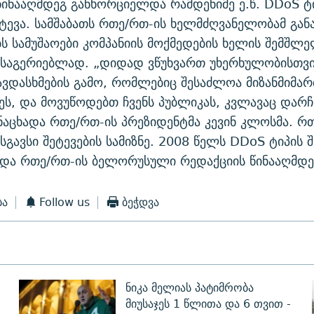
წინააღმდეგ განხორციელდა რამდენიმე ე.წ. DDoS ტ
ტევა. სამშაბათს რთე/რთ-ის ხელმძღვანელობამ გან
ს სამუშაოები კომპანიის მოქმედების ხელის შემშლ
ოსაგერიებლად. „დიდად ვწუხვართ უხერხულობისთვი
თავდასხმების გამო, რომლებიც შესაძლოა მიზანმიმ
ს, და მოვუწოდებთ ჩვენს პუბლიკას, კვლავაც დარჩ
ანაცხადა რთე/რთ-ის პრეზიდენტმა კევინ კლოსმა. 
სგავსი შეტევების სამიზნე. 2008 წელს DDoS ტიპის 
და რთე/რთ-ის ბელორუსული რედაქციის წინააღმდე
ბა
Follow us
ბეჭდვა
ნიკა მელიას პატიმრობა
მიუსაჯეს 1 წლითა და 6 თვით -