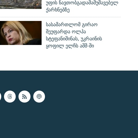
უფის ნავთობგადამამუშავებელ
ქარხნებზე
სასამართლომ გირაო
შეუფარდა ოლჰა
სტეფანიშინას, უკრაინის
ყოფილ ელჩს აშშ-ში