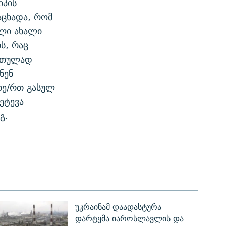
იპის
აცხადა, რომ
ელი ახალი
ს, რაც
ართულად
ნენ
რთე/რთ გასულ
შეტევა
გ.
უკრაინამ დაადასტურა
დარტყმა იაროსლავლის და