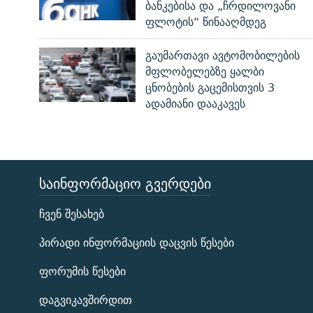
ბანკებისა და „ჩრდილოვანი
ფლოტის“ წინააღმდეგ
გაუმართავი ავტომობილების
მფლობელებზე ყალბი
ცნობების გაცემისთვის 3
ადამიანი დააკავეს
ᲡᲐᲘᲜᲤᲝᲠᲛᲐᲪᲘᲝ ᲒᲕᲔᲠᲓᲔᲑᲘ
ЭХО КАВКАЗА
ჩვენ შესახებ
ᲒᲐᲛᲝᲘᲬᲔᲠᲔ
პირადი ინფორმაციის დაცვის წესები
ფორუმის წესები
დაგვიკავშირდით