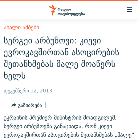
Accessibility
links
მთავარ
ᲐᲮᲐᲚᲘ ᲐᲛᲑᲔᲑᲘ
ᲐᲮᲐᲚᲘ ᲐᲛᲑᲔᲑᲘ
შინაარსზე
სერგეი არბუზოვი: კიევი
ᲗᲔᲛᲔᲑᲘ
დაბრუნება
ევროკავშირთან ასოცირების
მთავარ
ᲕᲘᲓᲔᲝ
ᲞᲝᲚᲘᲢᲘᲙᲐ
შეთანხმებას მალე მოაწერს
ნავიგაციაზე
ᲑᲚᲝᲒᲔᲑᲘ
ᲔᲙᲝᲜᲝᲛᲘᲙᲐ
დაბრუნება
ხელს
ᲞᲝᲓᲙᲐᲡᲢᲔᲑᲘ
ᲡᲐᲖᲝᲒᲐᲓᲝᲔᲑᲐ
ძიებაზე
დაბრუნება
ᲒᲐᲓᲐᲪᲔᲛᲔᲑᲘ
ᲙᲣᲚᲢᲣᲠᲐ
ᲐᲡᲐᲗᲘᲐᲜᲘᲡ ᲙᲣᲗᲮᲔ
დეკემბერი 12, 2013
ᲗᲥᲕᲔᲜᲘ ᲞᲣᲑᲚᲘᲙᲐᲪᲘᲔᲑᲘ
ᲡᲞᲝᲠᲢᲘ
ᲜᲘᲙᲝᲡ ᲞᲝᲓᲙᲐᲡᲢᲘ
ᲗᲐᲕᲘᲡᲣᲤᲚᲔᲑᲘᲡ ᲛᲝᲜᲘᲢᲝᲠᲘ
გაზიარება
ᲞᲠᲝᲔᲥᲢᲔᲑᲘ
60 ᲓᲔᲪᲘᲑᲔᲚᲘ
ᲤᲔᲜᲝᲕᲐᲜᲘ - 2.10
უკრაინის პრემიერ-მინისტრის მოადგილემ,
ᲒᲐᲜᲙᲘᲗᲮᲕᲘᲡ ᲓᲦᲔ
ᲣᲙᲠᲐᲘᲜᲐᲨᲘ ᲓᲐᲦᲣᲞᲣᲚᲘ ᲥᲐᲠᲗᲕᲔᲚᲘ ᲛᲔᲑᲠᲫᲝᲚᲔᲑᲘ - 2022
სერგეი არბუზოვმა განაცხადა, რომ კიევი
ЭХО КАВКАЗА
ᲓᲘᲚᲘᲡ ᲡᲐᲣᲑᲠᲔᲑᲘ
ᲓᲐᲛᲝᲣᲙᲘᲓᲔᲑᲚᲝᲑᲘᲡ 100 ᲬᲔᲚᲘ
ევროკავშირთან ასოცირების შეთანხმებას „მალე“