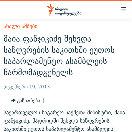
Accessibility
links
მთავარ
ᲐᲮᲐᲚᲘ ᲐᲛᲑᲔᲑᲘ
ᲐᲮᲐᲚᲘ ᲐᲛᲑᲔᲑᲘ
შინაარსზე
მაია ფანჯიკიძე შეხვდა
ᲗᲔᲛᲔᲑᲘ
დაბრუნება
საზღვრების საკითხში ეუთოს
მთავარ
ᲕᲘᲓᲔᲝ
ᲞᲝᲚᲘᲢᲘᲙᲐ
საპარლამენტო ასამბლეის
ნავიგაციაზე
ᲑᲚᲝᲒᲔᲑᲘ
ᲔᲙᲝᲜᲝᲛᲘᲙᲐ
დაბრუნება
წარმომადგენელს
ᲞᲝᲓᲙᲐᲡᲢᲔᲑᲘ
ᲡᲐᲖᲝᲒᲐᲓᲝᲔᲑᲐ
ძიებაზე
დაბრუნება
ᲒᲐᲓᲐᲪᲔᲛᲔᲑᲘ
ᲙᲣᲚᲢᲣᲠᲐ
ᲐᲡᲐᲗᲘᲐᲜᲘᲡ ᲙᲣᲗᲮᲔ
დეკემბერი 19, 2013
ᲗᲥᲕᲔᲜᲘ ᲞᲣᲑᲚᲘᲙᲐᲪᲘᲔᲑᲘ
ᲡᲞᲝᲠᲢᲘ
ᲜᲘᲙᲝᲡ ᲞᲝᲓᲙᲐᲡᲢᲘ
ᲗᲐᲕᲘᲡᲣᲤᲚᲔᲑᲘᲡ ᲛᲝᲜᲘᲢᲝᲠᲘ
გაზიარება
ᲞᲠᲝᲔᲥᲢᲔᲑᲘ
60 ᲓᲔᲪᲘᲑᲔᲚᲘ
ᲤᲔᲜᲝᲕᲐᲜᲘ - 2.10
საქართველოს საგარეო საქმეთა მინისტრი, მაია
ᲒᲐᲜᲙᲘᲗᲮᲕᲘᲡ ᲓᲦᲔ
ᲣᲙᲠᲐᲘᲜᲐᲨᲘ ᲓᲐᲦᲣᲞᲣᲚᲘ ᲥᲐᲠᲗᲕᲔᲚᲘ ᲛᲔᲑᲠᲫᲝᲚᲔᲑᲘ - 2022
ფანჯიკიძე, მადრიდში შეხვდა საზღვრების
ЭХО КАВКАЗА
ᲓᲘᲚᲘᲡ ᲡᲐᲣᲑᲠᲔᲑᲘ
ᲓᲐᲛᲝᲣᲙᲘᲓᲔᲑᲚᲝᲑᲘᲡ 100 ᲬᲔᲚᲘ
საკითხში ეუთოს საპარლამენტო ასამბლეის