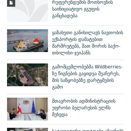
რეფერენდუმის მოთხოვნის
საინიციატივო ჯგუფის
განცხადება
ყაზახეთი განიხილავს ნავთობის
ექსპორტის დამატებით
მარშრუტებს, მათ შორის ბაქო-
თბილისი-ჯეიჰანს
გამომცემლობებმა Wildberries-
ზე წიგნების გაყიდვა შეაჩერეს,
მის საწყობებზე დარტყმების
გამო
მთავრობის ადმინისტრაციის
უფროსი ბელარუსის ელჩს
შეხვდა